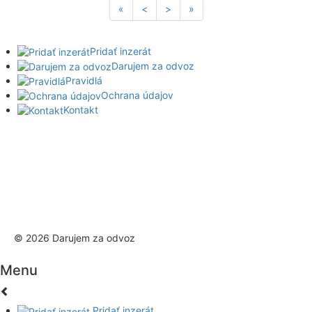
«
<
>
»
Pridať inzerát
Darujem za odvoz
Pravidlá
Ochrana údajov
Kontakt
© 2026 Darujem za odvoz
Menu
Pridať inzerát