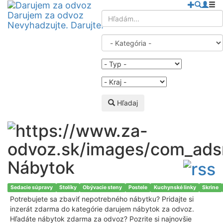
Darujem za odvoz
Nevyhadzujte. Darujte!
Hľadaj
Nábytok
Sedacie súpravy
Stolíky
Obývacie steny
Postele
Kuchynské linky
Skrine
Potrebujete sa zbaviť nepotrebného nábytku? Pridajte si
inzerát zdarma do kategórie darujem nábytok za odvoz.
Hľadáte nábytok zdarma za odvoz? Pozrite si najnovšie