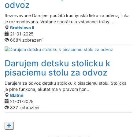
odvoz
Rezervované
Darujem použitú kuchynskú linku za odvoz, linka
je rozmontovana. Vrátane sporáku a vstavanej trúby. ...
Bratislava II
21-01-2025
6684 zobrazení
Darujem detsku stolicku k
pisaciemu stolu za odvoz
Darujem za odvoz detsku stolicku k pisaciemu stolu. Stolicka
je plne funkcna, akutat ma v pravom hor...
Blatné
21-01-2025
837 zobrazení