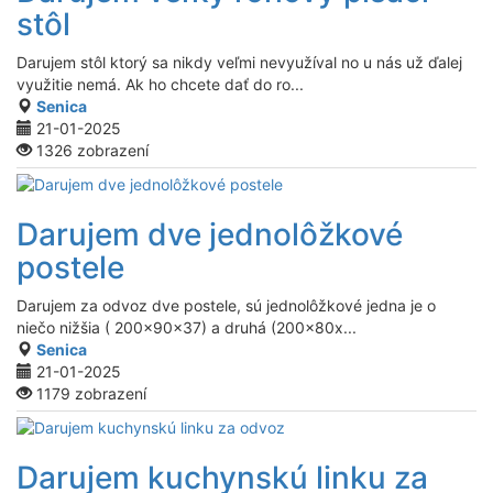
stôl
Darujem stôl ktorý sa nikdy veľmi nevyužíval no u nás už ďalej
využitie nemá. Ak ho chcete dať do ro...
Senica
21-01-2025
1326 zobrazení
Darujem dve jednolôžkové
postele
Darujem za odvoz dve postele, sú jednolôžkové jedna je o
niečo nižšia ( 200x90x37) a druhá (200x80x...
Senica
21-01-2025
1179 zobrazení
Darujem kuchynskú linku za