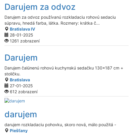
Darujem za odvoz
Darujem za odvoz používanú rozkladaciu rohovú sedaciu
súpravu, hnedá farba, látka. Rozmery: krátka č...
Bratislava IV
28-01-2025
1261 zobrazení
Darujem
Darujem čalúnenú rohovú kuchynskú sedačku 130x187 cm +
stoličku.
Bratislava
27-01-2025
612 zobrazení
darujem
darujem rozkladaciu pohovku, skoro nová, málo použitá -
Piešťany