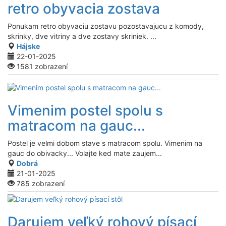
retro obyvacia zostava
Ponukam retro obyvaciu zostavu pozostavajucu z komody,
skrinky, dve vitriny a dve zostavy skriniek. ...
Hájske
22-01-2025
1581 zobrazení
Vimenim postel spolu s
matracom na gauc...
Postel je velmi dobom stave s matracom spolu. Vimenim na
gauc do obivacky... Volajte ked mate zaujem...
Dobrá
21-01-2025
785 zobrazení
Darujem veľký rohový písací