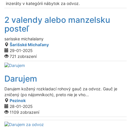
inzeráty v kategórii nábytok za odvoz.
2 valendy alebo manzelsku
posteľ
sarisske michalalany
Šarišské Michaľany
29-01-2025
721 zobrazení
Darujem
Darujem kožený rozkladací rohový gauč za odvoz. Gauč je
zničený (po nájomníkoch), preto nie je vho...
Pezinok
28-01-2025
1109 zobrazení