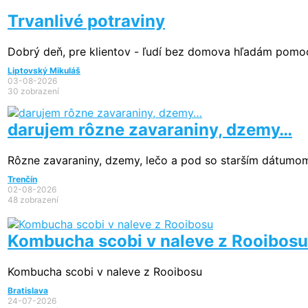
Trvanlivé potraviny
Dobrý deň, pre klientov - ľudí bez domova hľadám pomoc v
Liptovský Mikuláš
03-08-2026
30 zobrazení
darujem rôzne zavaraniny, dzemy…
Rôzne zavaraniny, dzemy, lečo a pod so starším dátumom (
Trenčín
02-08-2026
48 zobrazení
Kombucha scobi v naleve z Rooibosu
Kombucha scobi v naleve z Rooibosu
Bratislava
24-07-2026