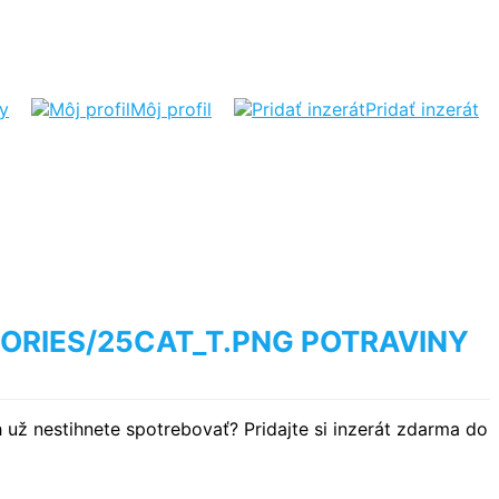
ty
Môj profil
Pridať inzerát
POTRAVINY
 už nestihnete spotrebovať? Pridajte si inzerát zdarma do