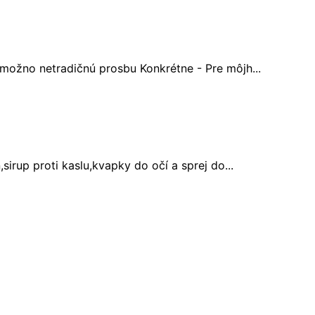
možno netradičnú prosbu Konkrétne - Pre môjh...
sirup proti kaslu,kvapky do očí a sprej do...