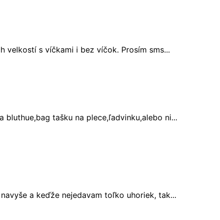
velkostí s víčkami i bez víčok. Prosím sms...
bluthue,bag tašku na plece,ľadvinku,alebo ni...
 navyše a keďže nejedavam toľko uhoriek, tak...