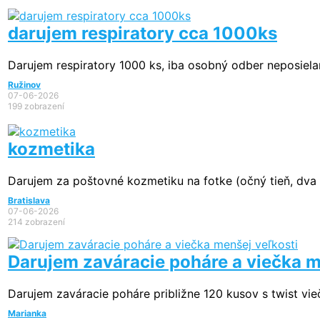
darujem respiratory cca 1000ks
Darujem respiratory 1000 ks, iba osobný odber neposiela
Ružinov
07-06-2026
199 zobrazení
kozmetika
Darujem za poštovné kozmetiku na fotke (očný tieň, dva l
Bratislava
07-06-2026
214 zobrazení
Darujem zaváracie poháre a viečka m
Darujem zaváracie poháre približne 120 kusov s twist vie
Marianka