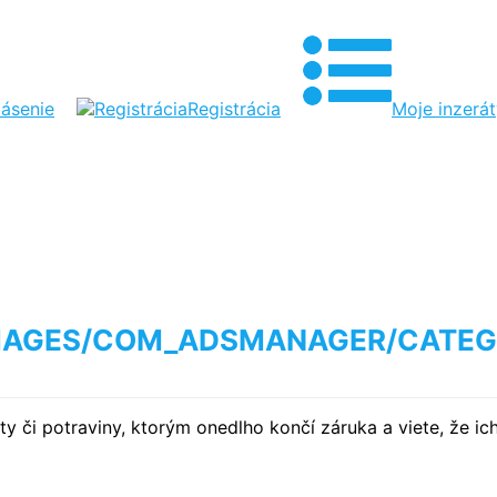
lásenie
Registrácia
Moje inzerá
 či potraviny, ktorým onedlho končí záruka a viete, že ich