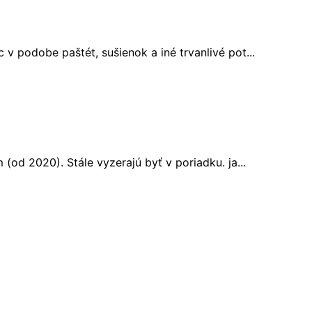
 podobe paštét, sušienok a iné trvanlivé pot...
od 2020). Stále vyzerajú byť v poriadku. ja...