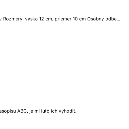
 Rozmery: vyska 12 cm, priemer 10 cm Osobny odbe...
opisu ABC, je mi luto ich vyhodiť.