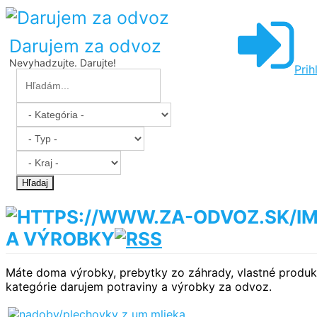
Darujem za odvoz
Nevyhadzujte. Darujte!
Prih
Hľadaj
A VÝROBKY
Máte doma výrobky, prebytky zo záhrady, vlastné produkty
kategórie darujem potraviny a výrobky za odvoz.