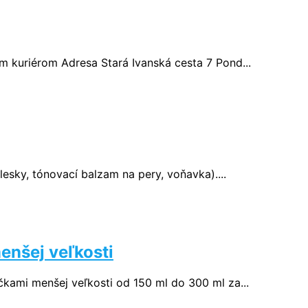
m kuriérom Adresa Stará Ivanská cesta 7 Pond...
esky, tónovací balzam na pery, voňavka)....
enšej veľkosti
čkami menšej veľkosti od 150 ml do 300 ml za...