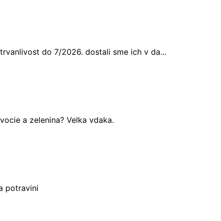
rvanlivost do 7/2026. dostali sme ich v da...
vocie a zelenina? Velka vdaka.
 potravini