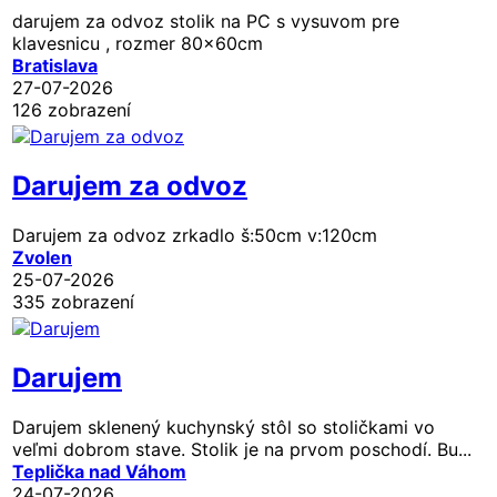
darujem za odvoz stolik na PC s vysuvom pre
klavesnicu , rozmer 80x60cm
Bratislava
27-07-2026
126 zobrazení
Darujem za odvoz
Darujem za odvoz zrkadlo š:50cm v:120cm
Zvolen
25-07-2026
335 zobrazení
Darujem
Darujem sklenený kuchynský stôl so stoličkami vo
veľmi dobrom stave. Stolik je na prvom poschodí. Bu...
Teplička nad Váhom
24-07-2026