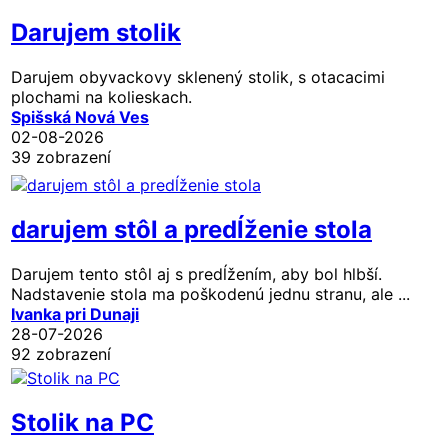
Darujem stolik
Darujem obyvackovy sklenený stolik, s otacacimi
plochami na kolieskach.
Spišská Nová Ves
02-08-2026
39 zobrazení
darujem stôl a predĺženie stola
Darujem tento stôl aj s predĺžením, aby bol hlbší.
Nadstavenie stola ma poškodenú jednu stranu, ale ...
Ivanka pri Dunaji
28-07-2026
92 zobrazení
Stolik na PC