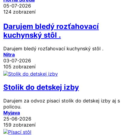
05-07-2026
124 zobrazení
Darujem bledý rozťahovací
kuchynský stôl .
Darujem bledý rozťahovací kuchynský stôl .
Nitra
03-07-2026
105 zobrazení
Stolik do detskej izby
Darujem za odvoz pisaci stolik do detskej izby aj s
policou.
Myjava
25-06-2026
159 zobrazení