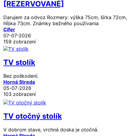
[REZERVOVANÉ]
Darujem za odvoz Rozmery: výška 75cm, šírka 72cm,
hĺbka 73cm. Známky bežného používania
Cífer
07-07-2026
159 zobrazení
TV stolík
Bez poškodení.
Horná Streda
05-07-2026
103 zobrazení
TV otočný stolík
V dobrom stave, vrchná doska je otočná.
Horná Streda