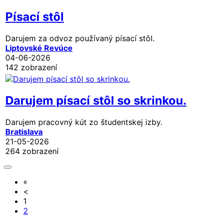
Písací stôl
Darujem za odvoz používaný písací stôl.
Liptovské Revúce
04-06-2026
142 zobrazení
Darujem písací stôl so skrinkou.
Darujem pracovný kút zo študentskej izby.
Bratislava
21-05-2026
264 zobrazení
«
<
1
2