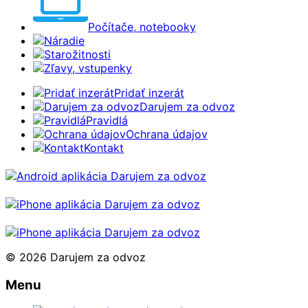
Počítače, notebooky
Náradie
Starožitnosti
Zľavy, vstupenky
Pridať inzerát
Darujem za odvoz
Pravidlá
Ochrana údajov
Kontakt
© 2026 Darujem za odvoz
Menu