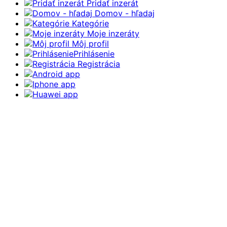
Pridať inzerát
Domov - hľadaj
Kategórie
Moje inzeráty
Môj profil
Prihlásenie
Registrácia