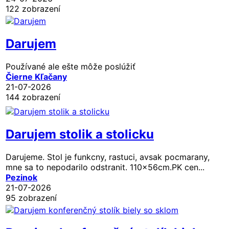
122 zobrazení
Darujem
Používané ale ešte môže poslúžiť
Čierne Kľačany
21-07-2026
144 zobrazení
Darujem stolik a stolicku
Darujeme. Stol je funkcny, rastuci, avsak pocmarany,
mne sa to nepodarilo odstranit. 110x56cm.PK cen...
Pezinok
21-07-2026
95 zobrazení