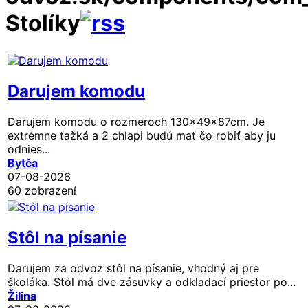
Stolíky
Darujem komodu
Darujem komodu o rozmeroch 130x49x87cm. Je
extrémne ťažká a 2 chlapi budú mať čo robiť aby ju
odnies...
Bytča
07-08-2026
60 zobrazení
Stôl na písanie
Darujem za odvoz stôl na písanie, vhodný aj pre
školáka. Stôl má dve zásuvky a odkladací priestor po...
Žilina