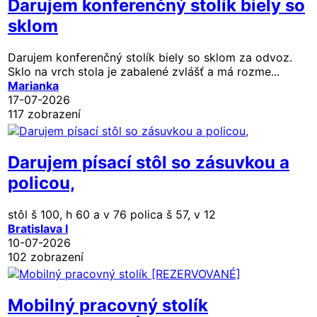
Darujem konferenčný stolík biely so
sklom
Darujem konferenčný stolík biely so sklom za odvoz.
Sklo na vrch stola je zabalené zvlášť a má rozme...
Marianka
17-07-2026
117 zobrazení
Darujem písací stôl so zásuvkou a
policou,
stôl š 100, h 60 a v 76 polica š 57, v 12
Bratislava I
10-07-2026
102 zobrazení
Mobilný pracovný stolík