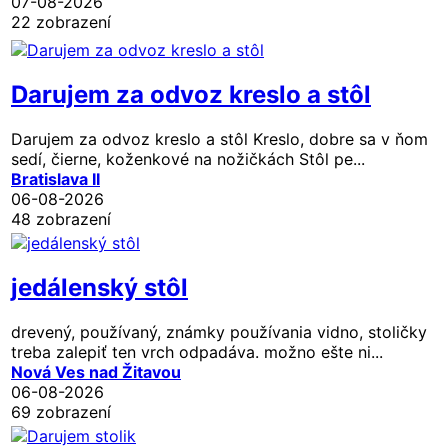
07-08-2026
22 zobrazení
Darujem za odvoz kreslo a stôl
Darujem za odvoz kreslo a stôl Kreslo, dobre sa v ňom
sedí, čierne, koženkové na nožičkách Stôl pe...
Bratislava II
06-08-2026
48 zobrazení
jedálenský stôl
drevený, používaný, známky používania vidno, stoličky
treba zalepiť ten vrch odpadáva. možno ešte ni...
Nová Ves nad Žitavou
06-08-2026
69 zobrazení