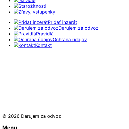
Náradie
Starožitnosti
Zľavy, vstupenky
Pridať inzerát
Darujem za odvoz
Pravidlá
Ochrana údajov
Kontakt
© 2026 Darujem za odvoz
Menu