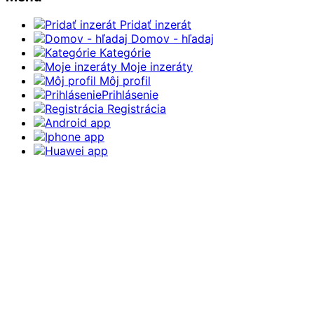
Pridať inzerát
Domov - hľadaj
Kategórie
Moje inzeráty
Môj profil
Prihlásenie
Registrácia