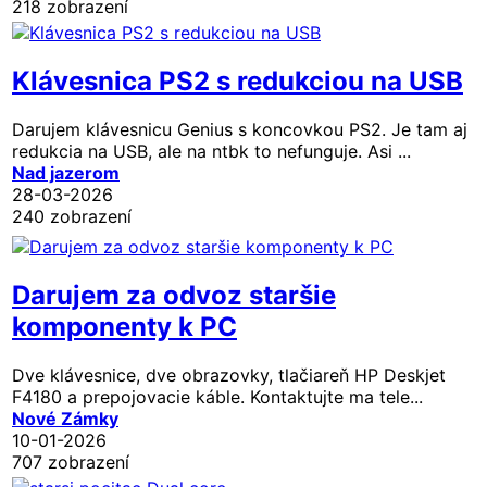
218 zobrazení
Klávesnica PS2 s redukciou na USB
Darujem klávesnicu Genius s koncovkou PS2. Je tam aj
redukcia na USB, ale na ntbk to nefunguje. Asi ...
Nad jazerom
28-03-2026
240 zobrazení
Darujem za odvoz staršie
komponenty k PC
Dve klávesnice, dve obrazovky, tlačiareň HP Deskjet
F4180 a prepojovacie káble. Kontaktujte ma tele...
Nové Zámky
10-01-2026
707 zobrazení