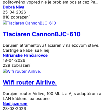
poštovného vopred nie je problém poslať cez Pa...
Dobrá Niva
25-04-2026
818 zobrazení
Tlaciaren CannonBJC-610
Darujem atramentovu tlaciaren v nalezovom stave.
Cartrige a kabel su k nej
Nitrianske Hrnčiarovce
18-04-2026
229 zobrazení
Wifi router Airlive.
Darujem router Airlive, 100 Mbit. a Aj s adaptérom a
LAN káblom. Iba osobne.
Nad jazerom
28-03-2026