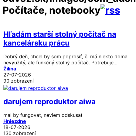
Počítače, notebooky
Hľadám starší stolný počítač na
kancelársku prácu
Dobrý deň, chcel by som poprosiť, či má niekto doma
nevyužitý, ale funkčný stolný počítač. Potrebuje...
Žilina
27-07-2026
90 zobrazení
darujem reproduktor aiwa
mal by fungovat, neviem odskusat
Hniezdne
18-07-2026
130 zobrazení