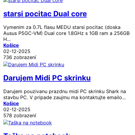
starsi pocitac Dual core
Vymenim za 0.7L flasu MEDU starsi pocitac (doska
Ausus P5GC-VM) Dual core 1.8GHz s 1GB ram a 256GB
H...
Košice
02-12-2025
736 zobrazení
Darujem Midi PC skrinku
Darujem pouzivanu prazdnu midi PC skrinku Shark na
stavbu PC. V pripade zaujmu ma kontaktujte emailo...
Košice
02-12-2025
578 zobrazení