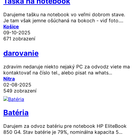
Taška na notebook
Darujeme tašku na notebook vo veľmi dobrom stave.
Je tam však jemne ošúchaná na bokoch - viď foto....
Košice
09-10-2025
671 zobrazení
darovanie
zdravim nedaruje niekto nejaký PC za odvodz viete ma
kontaktovať na číslo tel., alebo pisat na whats...
Nitra
02-08-2025
549 zobrazení
Batéria
Darujem za odvoz batériu pre notebook HP EliteBook
850 G4. Stav batérie je 79%, nominálna kapacita 5...