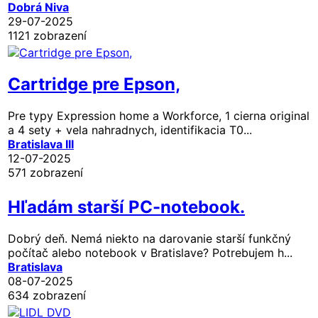
Dobrá Niva
29-07-2025
1121 zobrazení
Cartridge pre Epson,
Pre typy Expression home a Workforce, 1 cierna original
a 4 sety + vela nahradnych, identifikacia T0...
Bratislava III
12-07-2025
571 zobrazení
Hľadám starší PC-notebook.
Dobrý deň. Nemá niekto na darovanie starší funkčný
počítač alebo notebook v Bratislave? Potrebujem h...
Bratislava
08-07-2025
634 zobrazení