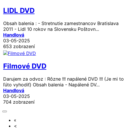
LIDL DVD
Obsah balenia : - Stretnutie zamestnancov Bratislava
2011 - Lidl 10 rokov na Slovensku Poštovn...
Handlová
03-05-2025
653 zobrazení
Filmové DVD
Darujem za odvoz : Rôzne !!! napálené DVD !!! (Je mi to
ľúto vyhodiť) Obsah balenia - Napálené DV...
Handlová
03-05-2025
704 zobrazení
«
<