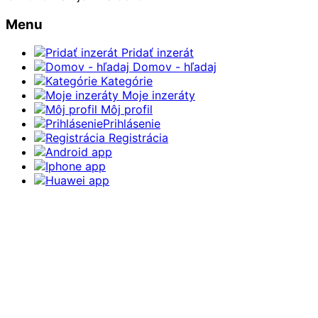
Menu
Pridať inzerát
Domov - hľadaj
Kategórie
Moje inzeráty
Môj profil
Prihlásenie
Registrácia