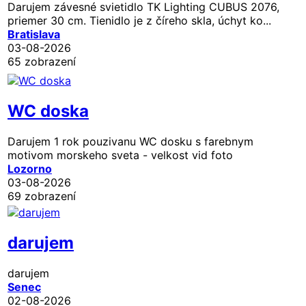
Darujem závesné svietidlo TK Lighting CUBUS 2076,
priemer 30 cm. Tienidlo je z číreho skla, úchyt ko...
Bratislava
03-08-2026
65 zobrazení
WC doska
Darujem 1 rok pouzivanu WC dosku s farebnym
motivom morskeho sveta - velkost vid foto
Lozorno
03-08-2026
69 zobrazení
darujem
darujem
Senec
02-08-2026