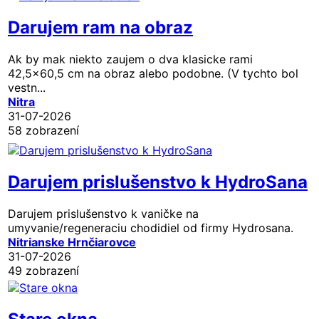
Darujem ram na obraz
Ak by mak niekto zaujem o dva klasicke rami
42,5x60,5 cm na obraz alebo podobne. (V tychto bol
vestn...
Nitra
31-07-2026
58 zobrazení
Darujem prislušenstvo k HydroSana
Darujem prislušenstvo k vaničke na
umyvanie/regeneraciu chodidiel od firmy Hydrosana.
Nitrianske Hrnčiarovce
31-07-2026
49 zobrazení