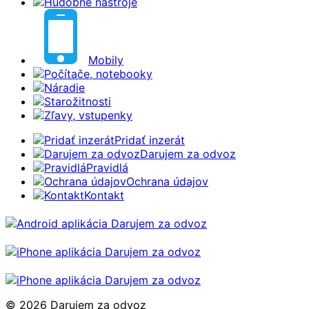
Hudobné nástroje
Mobily
Počítače, notebooky
Náradie
Starožitnosti
Zľavy, vstupenky
Pridať inzerát
Darujem za odvoz
Pravidlá
Ochrana údajov
Kontakt
© 2026 Darujem za odvoz