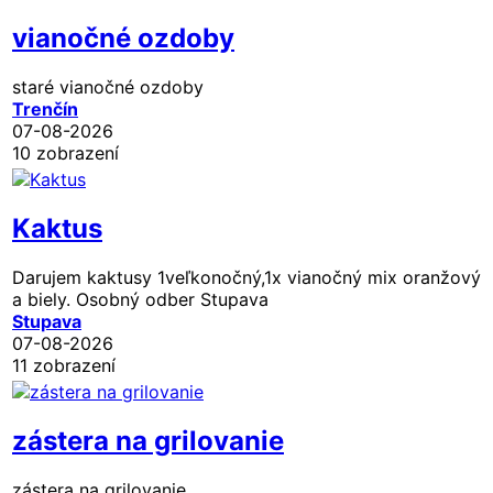
vianočné ozdoby
staré vianočné ozdoby
Trenčín
07-08-2026
10 zobrazení
Kaktus
Darujem kaktusy 1veľkonočný,1x vianočný mix oranžový
a biely. Osobný odber Stupava
Stupava
07-08-2026
11 zobrazení
zástera na grilovanie
zástera na grilovanie