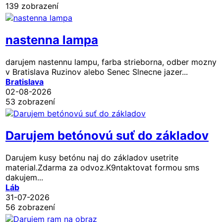
139 zobrazení
nastenna lampa
darujem nastennu lampu, farba strieborna, odber mozny
v Bratislava Ruzinov alebo Senec Slnecne jazer...
Bratislava
02-08-2026
53 zobrazení
Darujem betónovú suť do základov
Darujem kusy betónu naj do základov usetrite
material.Zdarma za odvoz.K9ntaktovat formou sms
dakujem...
Láb
31-07-2026
56 zobrazení