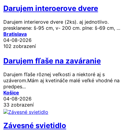
Darujem interoerove dvere
Darujem interierove dvere (2ks). aj jednotlivo.
presklanene: š-95 cm, v- 200 cm. plne: š-69 cm, ...
Bratislava
04-08-2026
102 zobrazení
Darujem fľaše na zaváranie
Darujem fľaše rôznej veľkosti a niektoré aj s
uzáverom.Mám aj kvetináče malé veľké vhodné na
predpes...
Košice
04-08-2026
33 zobrazení
Závesné svietidlo