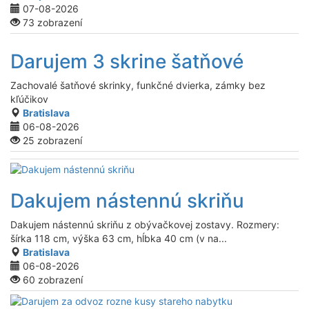
07-08-2026
73 zobrazení
Darujem 3 skrine šatňové
Zachovalé šatňové skrinky, funkčné dvierka, zámky bez
kľúčikov
Bratislava
06-08-2026
25 zobrazení
Dakujem nástennú skriňu
Dakujem nástennú skriňu z obývačkovej zostavy. Rozmery:
šírka 118 cm, výška 63 cm, hĺbka 40 cm (v na...
Bratislava
06-08-2026
60 zobrazení