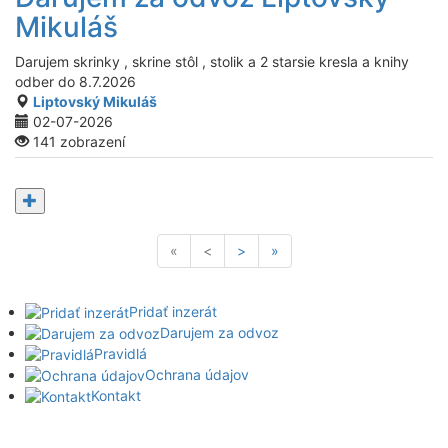
Mikuláš
Darujem skrinky , skrine stôl , stolik a 2 starsie kresla a knihy
odber do 8.7.2026
Liptovský Mikuláš
02-07-2026
141 zobrazení
«
<
>
»
Pridať inzerát
Darujem za odvoz
Pravidlá
Ochrana údajov
Kontakt