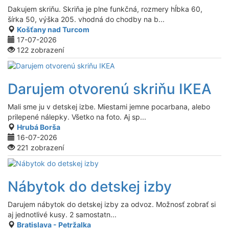
Dakujem skriňu. Skriňa je plne funkčná, rozmery hĺbka 60,
šírka 50, výška 205. vhodná do chodby na b...
Košťany nad Turcom
17-07-2026
122 zobrazení
Darujem otvorenú skriňu IKEA
Mali sme ju v detskej izbe. Miestami jemne pocarbana, alebo
prilepené nálepky. Všetko na foto. Aj sp...
Hrubá Borša
16-07-2026
221 zobrazení
Nábytok do detskej izby
Darujem nábytok do detskej izby za odvoz. Možnosť zobrať si
aj jednotlivé kusy. 2 samostatn...
Bratislava - Petržalka