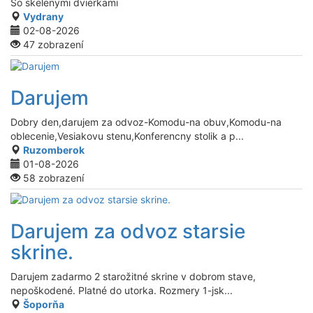
So skelenymi dvierkami
Vydrany
02-08-2026
47 zobrazení
Darujem
Dobry den,darujem za odvoz-Komodu-na obuv,Komodu-na
oblecenie,Vesiakovu stenu,Konferencny stolik a p...
Ruzomberok
01-08-2026
58 zobrazení
Darujem za odvoz starsie
skrine.
Darujem zadarmo 2 starožitné skrine v dobrom stave,
nepoškodené. Platné do utorka. Rozmery 1-jsk...
Šoporňa