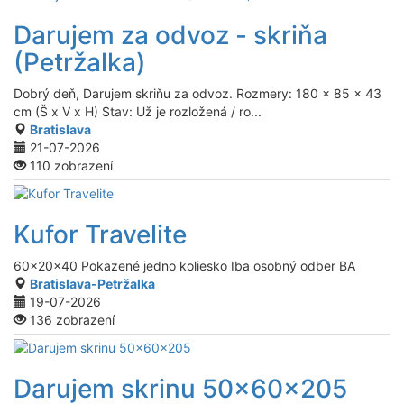
Darujem za odvoz - skriňa
(Petržalka)
Dobrý deň, Darujem skriňu za odvoz. Rozmery: 180 x 85 x 43
cm (Š x V x H) Stav: Už je rozložená / ro...
Bratislava
21-07-2026
110 zobrazení
Kufor Travelite
60x20x40 Pokazené jedno koliesko Iba osobný odber BA
Bratislava-Petržalka
19-07-2026
136 zobrazení
Darujem skrinu 50x60x205