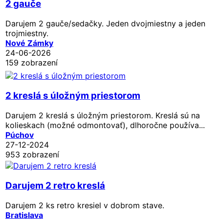
2 gauče
Darujem 2 gauče/sedačky. Jeden dvojmiestny a jeden
trojmiestny.
Nové Zámky
24-06-2026
159 zobrazení
2 kreslá s úložným priestorom
Darujem 2 kreslá s úložným priestorom. Kreslá sú na
kolieskach (možné odmontovať), dlhoročne používa...
Púchov
27-12-2024
953 zobrazení
Darujem 2 retro kreslá
Darujem 2 ks retro kresiel v dobrom stave.
Bratislava