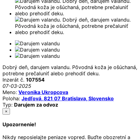
Dobrý deň, darujem valandu. Pôvodná koža je ošúchaná,
potrebne prečaluniť alebo prehodiť deku.
Inzerát č.
107554
07-03-2025
Meno:
Veronika Ukropcova
Poloha:
Jedľová, 821 07 Bratislava, Slovensko
Typ:
Darujem za odvoz
×
Upozornenie!
Nikdy neposielajte peniaze vopred. Buďte obozretní a