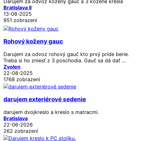
Darujem za odvoz kožený gauč a 3 kožené kreslá
Bratislava II
13-08-2025
951 zobrazení
Rohový koženy gauc
Darujem za odvoz rohový gauč kto prvý príde berie.
Treba si ho zniesť z 3 poschodia. Gauč sa dá dať ...
Zvolen
22-08-2025
1768 zobrazení
darujem exteriérové sedenie
darujem dvojkreslo a kreslo s matracmi.
Bratislava
22-06-2026
262 zobrazení