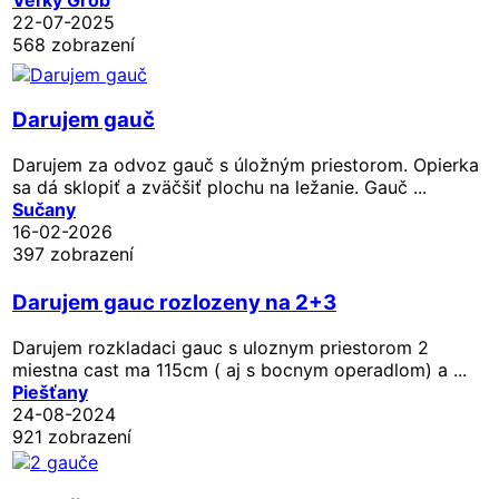
22-07-2025
568 zobrazení
Darujem gauč
Darujem za odvoz gauč s úložným priestorom. Opierka
sa dá sklopiť a zväčšiť plochu na ležanie. Gauč ...
Sučany
16-02-2026
397 zobrazení
Darujem gauc rozlozeny na 2+3
Darujem rozkladaci gauc s uloznym priestorom 2
miestna cast ma 115cm ( aj s bocnym operadlom) a ...
Piešťany
24-08-2024
921 zobrazení