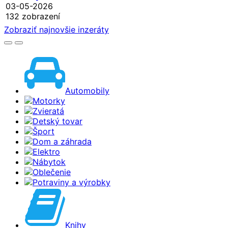
03-05-2026
132 zobrazení
Zobraziť najnovšie inzeráty
Automobily
Motorky
Zvieratá
Detský tovar
Šport
Dom a záhrada
Elektro
Nábytok
Oblečenie
Potraviny a výrobky
Knihy