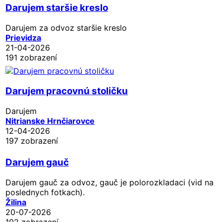
Darujem staršie kreslo
Darujem za odvoz staršie kreslo
Prievidza
21-04-2026
191 zobrazení
Darujem pracovnú stoličku
Darujem
Nitrianske Hrnčiarovce
12-04-2026
197 zobrazení
Darujem gauč
Darujem gauč za odvoz, gauč je polorozkladaci (vid na
poslednych fotkach).
Žilina
20-07-2026
102 zobrazení