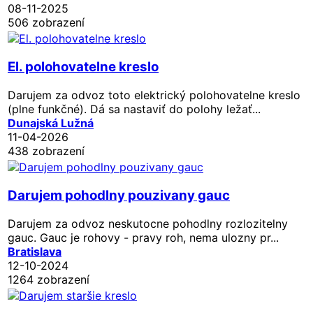
08-11-2025
506 zobrazení
El. polohovatelne kreslo
Darujem za odvoz toto elektrický polohovatelne kreslo
(plne funkčné). Dá sa nastaviť do polohy ležať...
Dunajská Lužná
11-04-2026
438 zobrazení
Darujem pohodlny pouzivany gauc
Darujem za odvoz neskutocne pohodlny rozlozitelny
gauc. Gauc je rohovy - pravy roh, nema ulozny pr...
Bratislava
12-10-2024
1264 zobrazení