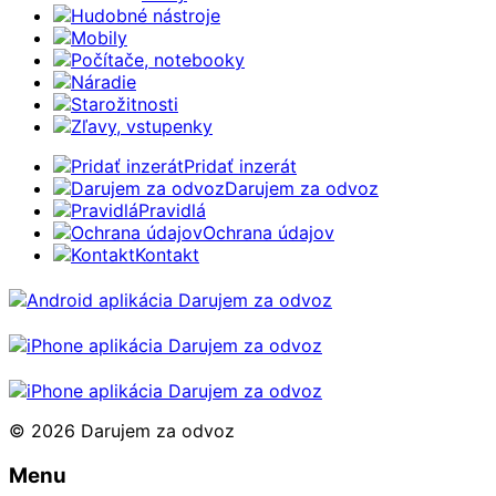
Hudobné nástroje
Mobily
Počítače, notebooky
Náradie
Starožitnosti
Zľavy, vstupenky
Pridať inzerát
Darujem za odvoz
Pravidlá
Ochrana údajov
Kontakt
© 2026 Darujem za odvoz
Menu