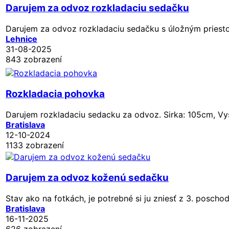
Darujem za odvoz rozkladaciu sedačku
Darujem za odvoz rozkladaciu sedačku s úložným priest
Lehnice
31-08-2025
843 zobrazení
Rozkladacia pohovka
Darujem rozkladaciu sedacku za odvoz. Sirka: 105cm, Vys
Bratislava
12-10-2024
1133 zobrazení
Darujem za odvoz koženú sedačku
Stav ako na fotkách, je potrebné si ju zniesť z 3. poscho
Bratislava
16-11-2025
626 zobrazení