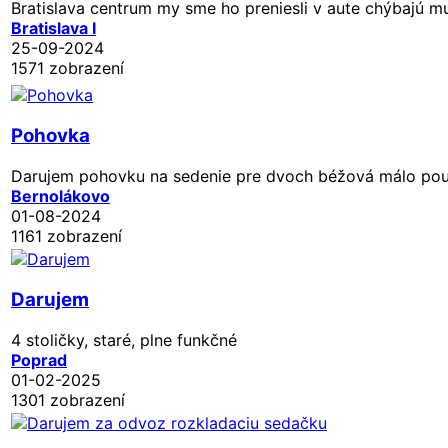
Bratislava centrum my sme ho preniesli v aute chýbajú m
Bratislava I
25-09-2024
1571 zobrazení
Pohovka
Darujem pohovku na sedenie pre dvoch béžová málo po
Bernolákovo
01-08-2024
1161 zobrazení
Darujem
4 stoličky, staré, plne funkčné
Poprad
01-02-2025
1301 zobrazení