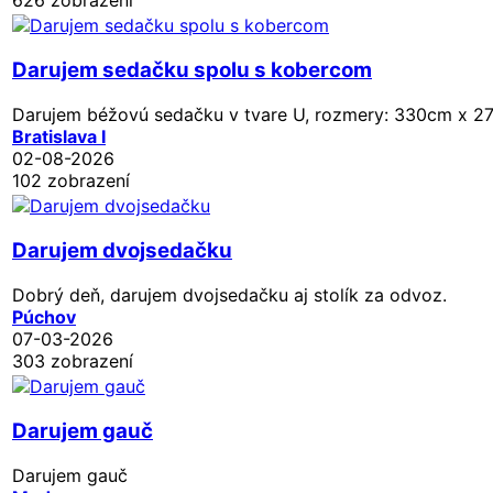
Darujem sedačku spolu s kobercom
Darujem béžovú sedačku v tvare U, rozmery: 330cm x 275 
Bratislava I
02-08-2026
102 zobrazení
Darujem dvojsedačku
Dobrý deň, darujem dvojsedačku aj stolík za odvoz.
Púchov
07-03-2026
303 zobrazení
Darujem gauč
Darujem gauč