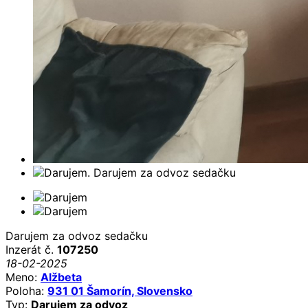
Darujem za odvoz sedačku
Inzerát č.
107250
18-02-2025
Meno:
Alžbeta
Poloha:
931 01 Šamorín, Slovensko
Typ:
Darujem za odvoz