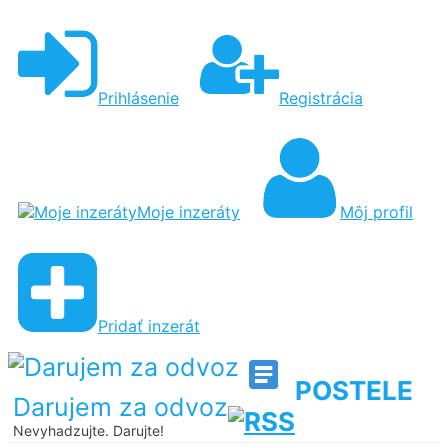
Prihlásenie
Registrácia
Moje inzeráty
Môj profil
Pridať inzerát
POSTELE
Darujem za odvoz
Nevyhadzujte. Darujte!