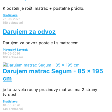
K posteli je rošt, matrac + posteľné prádlo.
Bratislava
25-06-2026
150 zobrazení
Darujem za odvoz
Darujem za odvoz postele i s matracemi.
Plavecký Štvrtok
19-06-2026
106 zobrazení
Darujem matrac Segum - 85 x 195
cm
je to uz vela rocny pruzinovy matrac. ma 2 strany
tvrdosti.
Bratislava
18-06-2026
149 zobrazení