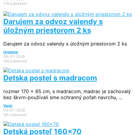
116 zobrazení
Darujem za odvoz valendy s
úložným priestorom 2 ks
Darujem za odvoz valendy s úložným priestorom 2 ks
Urmince
08-07-2026
165 zobrazení
Detska postel s madracom
rozmer 170 x 85 cm, s madracom, madrac je zachovalý
bez škvrn-používali sme ochranný poťah navrchu, ...
Varín
03-07-2026
181 zobrazení
Detská posteľ 160x70