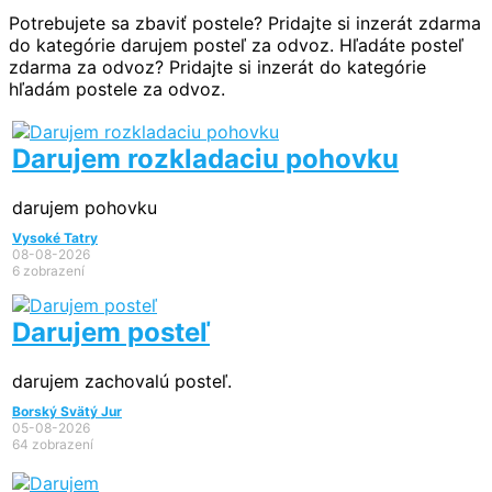
Potrebujete sa zbaviť postele? Pridajte si inzerát zdarma
do kategórie darujem posteľ za odvoz. Hľadáte posteľ
zdarma za odvoz? Pridajte si inzerát do kategórie
hľadám postele za odvoz.
Darujem rozkladaciu pohovku
darujem pohovku
Vysoké Tatry
08-08-2026
6 zobrazení
Darujem posteľ
darujem zachovalú posteľ.
Borský Svätý Jur
05-08-2026
64 zobrazení