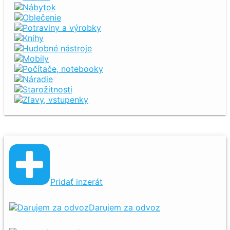
Nábytok
Oblečenie
Potraviny a výrobky
Knihy
Hudobné nástroje
Mobily
Počítače, notebooky
Náradie
Starožitnosti
Zľavy, vstupenky
Pridať inzerát
Darujem za odvoz