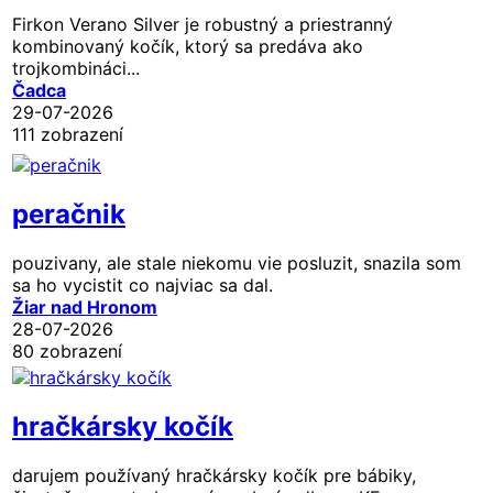
Firkon Verano Silver je robustný a priestranný
kombinovaný kočík, ktorý sa predáva ako
trojkombináci...
Čadca
29-07-2026
111 zobrazení
peračnik
pouzivany, ale stale niekomu vie posluzit, snazila som
sa ho vycistit co najviac sa dal.
Žiar nad Hronom
28-07-2026
80 zobrazení
hračkársky kočík
darujem používaný hračkársky kočík pre bábiky,