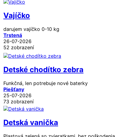
Vajíčko
darujem vajíčko 0-10 kg
Trstená
26-07-2026
52 zobrazení
Detské chodítko zebra
Funkčná, len potrebuje nové baterky
Piešťany
25-07-2026
73 zobrazení
Detská vanička
Plastová zelená so zvieratkami, bez poškodenia