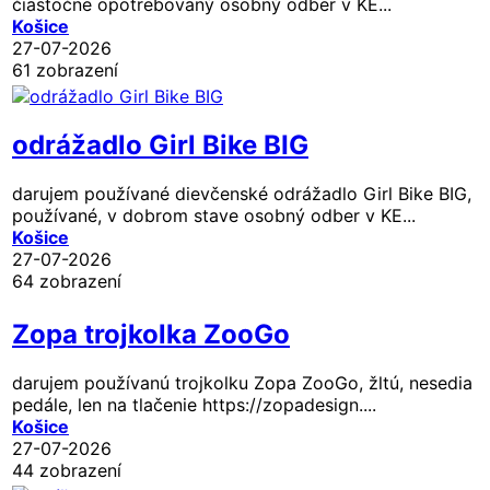
čiastočne opotrebovaný osobný odber v KE...
Košice
27-07-2026
61 zobrazení
odrážadlo Girl Bike BIG
darujem používané dievčenské odrážadlo Girl Bike BIG,
používané, v dobrom stave osobný odber v KE...
Košice
27-07-2026
64 zobrazení
Zopa trojkolka ZooGo
darujem používanú trojkolku Zopa ZooGo, žltú, nesedia
pedále, len na tlačenie https://zopadesign....
Košice
27-07-2026
44 zobrazení