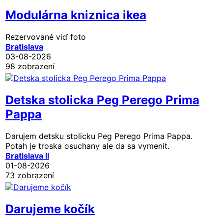
Modulárna kniznica ikea
Rezervované
viď foto
Bratislava
03-08-2026
98 zobrazení
Detska stolicka Peg Perego Prima
Pappa
Darujem detsku stolicku Peg Perego Prima Pappa.
Potah je troska osuchany ale da sa vymenit.
Bratislava II
01-08-2026
73 zobrazení
Darujeme kočík