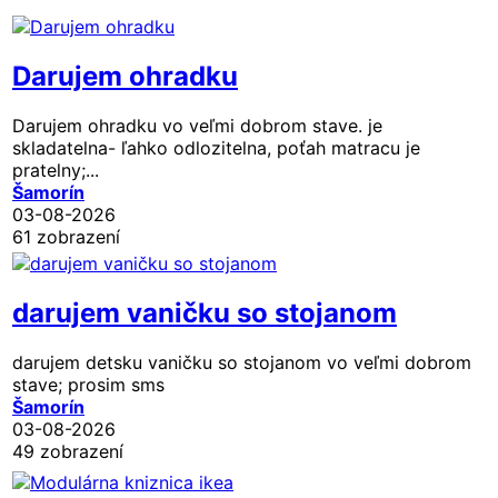
Darujem ohradku
Darujem ohradku vo veľmi dobrom stave. je
skladatelna- ľahko odlozitelna, poťah matracu je
pratelny;...
Šamorín
03-08-2026
61 zobrazení
darujem vaničku so stojanom
darujem detsku vaničku so stojanom vo veľmi dobrom
stave; prosim sms
Šamorín
03-08-2026
49 zobrazení