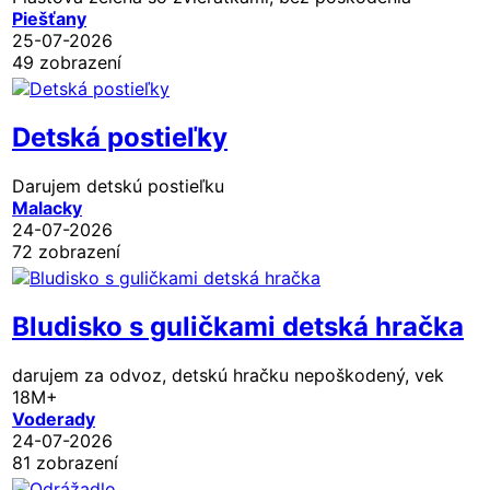
Piešťany
25-07-2026
49 zobrazení
Detská postieľky
Darujem detskú postieľku
Malacky
24-07-2026
72 zobrazení
Bludisko s guličkami detská hračka
darujem za odvoz, detskú hračku nepoškodený, vek
18M+
Voderady
24-07-2026
81 zobrazení