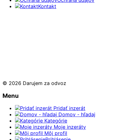
Kontakt
© 2026 Darujem za odvoz
Menu
Pridať inzerát
Domov - hľadaj
Kategórie
Moje inzeráty
Môj profil
Prihlásenie