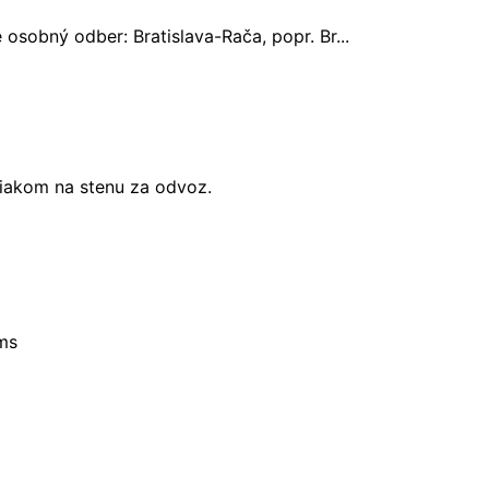
osobný odber: Bratislava-Rača, popr. Br...
žiakom na stenu za odvoz.
sms