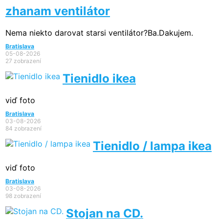
zhanam ventilátor
Nema niekto darovat starsi ventilátor?Ba.Dakujem.
Bratislava
05-08-2026
27 zobrazení
Tienidlo ikea
viď foto
Bratislava
03-08-2026
84 zobrazení
Tienidlo / lampa ikea
viď foto
Bratislava
03-08-2026
98 zobrazení
Stojan na CD.