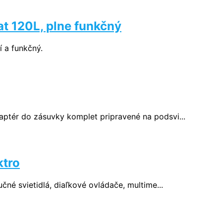
at 120L, plne funkčný
í a funkčný.
aptér do zásuvky komplet pripravené na podsvi...
ktro
čné svietidlá, diaľkové ovládače, multime...