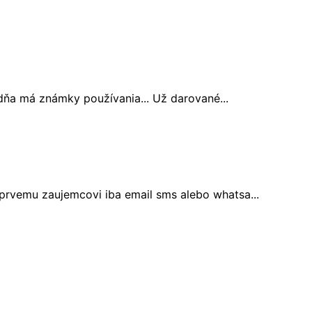
edňa má známky používania... Už darované...
/prvemu zaujemcovi iba email sms alebo whatsa...