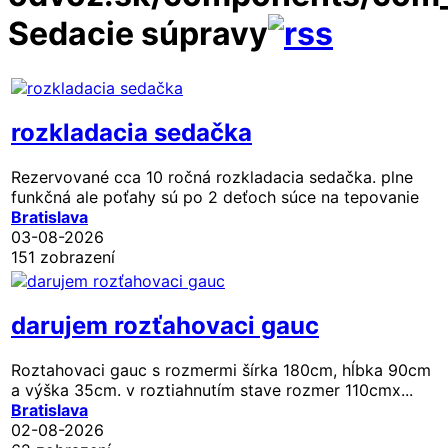
Sedacie súpravy
rozkladacia sedačka
Rezervované
cca 10 ročná rozkladacia sedačka. plne
funkčná ale poťahy sú po 2 deťoch súce na tepovanie
Bratislava
03-08-2026
151 zobrazení
darujem rozťahovaci gauc
Roztahovaci gauc s rozmermi šírka 180cm, hĺbka 90cm
a výška 35cm. v roztiahnutím stave rozmer 110cmx...
Bratislava
02-08-2026