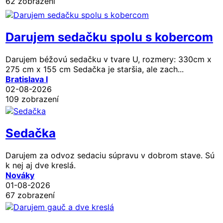
62 zobrazení
Darujem sedačku spolu s kobercom
Darujem béžovú sedačku v tvare U, rozmery: 330cm x
275 cm x 155 cm Sedačka je staršia, ale zach...
Bratislava I
02-08-2026
109 zobrazení
Sedačka
Darujem za odvoz sedaciu súpravu v dobrom stave. Sú
k nej aj dve kreslá.
Nováky
01-08-2026
67 zobrazení