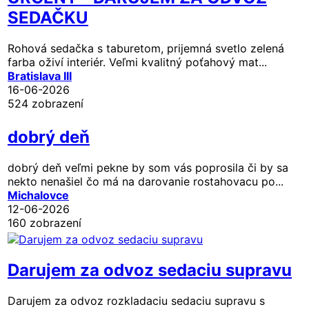
SEDAČKU
Rohová sedačka s taburetom, prijemná svetlo zelená
farba oživí interiér. Veľmi kvalitný poťahový mat...
Bratislava III
16-06-2026
524 zobrazení
dobrý deň
dobrý deň veľmi pekne by som vás poprosila či by sa
nekto nenašiel čo má na darovanie rostahovacu po...
Michalovce
12-06-2026
160 zobrazení
Darujem za odvoz sedaciu supravu
Darujem za odvoz rozkladaciu sedaciu supravu s