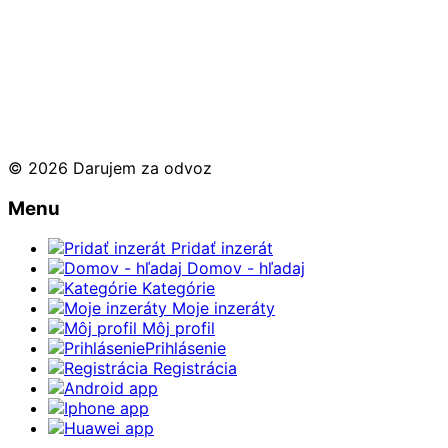
© 2026 Darujem za odvoz
Menu
Pridať inzerát
Domov - hľadaj
Kategórie
Moje inzeráty
Môj profil
Prihlásenie
Registrácia