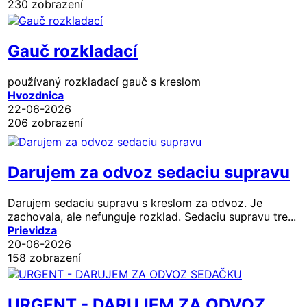
230 zobrazení
Gauč rozkladací
používaný rozkladací gauč s kreslom
Hvozdnica
22-06-2026
206 zobrazení
Darujem za odvoz sedaciu supravu
Darujem sedaciu supravu s kreslom za odvoz. Je
zachovala, ale nefunguje rozklad. Sedaciu supravu tre...
Prievidza
20-06-2026
158 zobrazení
URGENT - DARUJEM ZA ODVOZ