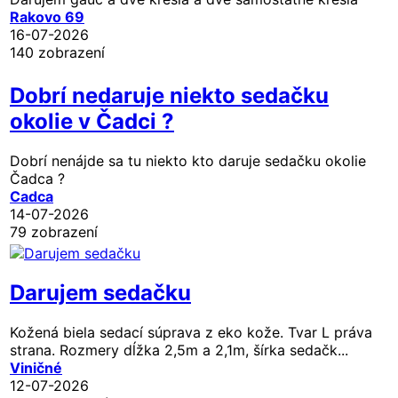
Rakovo 69
16-07-2026
140 zobrazení
Dobrí nedaruje niekto sedačku
okolie v Čadci ?
Dobrí nenájde sa tu niekto kto daruje sedačku okolie
Čadca ?
Cadca
14-07-2026
79 zobrazení
Darujem sedačku
Kožená biela sedací súprava z eko kože. Tvar L práva
strana. Rozmery dĺžka 2,5m a 2,1m, šírka sedačk...
Viničné
12-07-2026