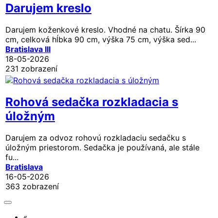
Darujem kreslo
Darujem koženkové kreslo. Vhodné na chatu. Šírka 90
cm, celková hĺbka 90 cm, výška 75 cm, výška sed...
Bratislava III
18-05-2026
231 zobrazení
Rohová sedačka rozkladacia s
úložným
Darujem za odvoz rohovú rozkladaciu sedačku s
úložným priestorom. Sedačka je používaná, ale stále
fu...
Bratislava
16-05-2026
363 zobrazení
«