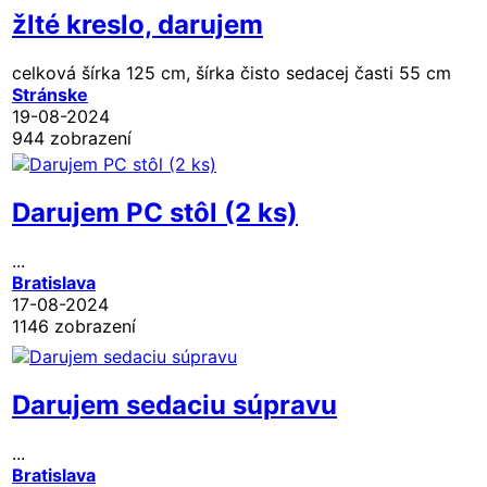
žlté kreslo, darujem
celková šírka 125 cm, šírka čisto sedacej časti 55 cm
Stránske
19-08-2024
944 zobrazení
Darujem PC stôl (2 ks)
...
Bratislava
17-08-2024
1146 zobrazení
Darujem sedaciu súpravu
...
Bratislava