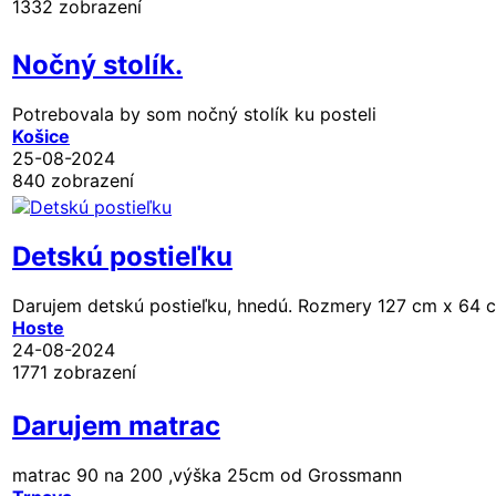
1332 zobrazení
Nočný stolík.
Potrebovala by som nočný stolík ku posteli
Košice
25-08-2024
840 zobrazení
Detskú postieľku
Darujem detskú postieľku, hnedú. Rozmery 127 cm x 64 
Hoste
24-08-2024
1771 zobrazení
Darujem matrac
matrac 90 na 200 ,výška 25cm od Grossmann