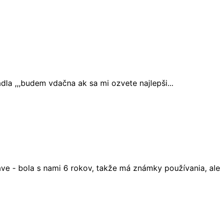
dla ,,,budem vdačna ak sa mi ozvete najlepši...
e - bola s nami 6 rokov, takže má známky používania, ale 