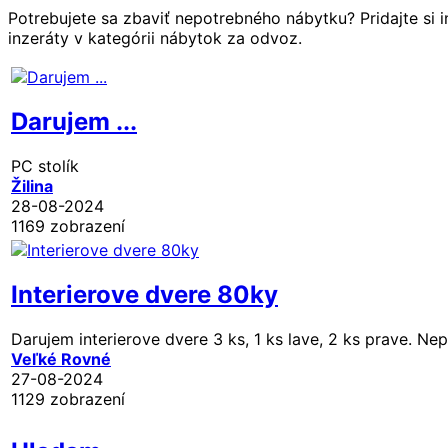
Potrebujete sa zbaviť nepotrebného nábytku? Pridajte si
inzeráty v kategórii nábytok za odvoz.
Darujem ...
PC stolík
Žilina
28-08-2024
1169 zobrazení
Interierove dvere 80ky
Darujem interierove dvere 3 ks, 1 ks lave, 2 ks prave. Nep
Veľké Rovné
27-08-2024
1129 zobrazení