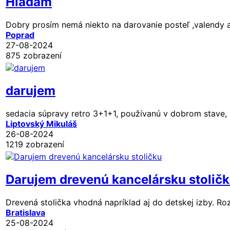
Hladam
Dobry prosím nemá niekto na darovanie posteľ ,valendy 
Poprad
27-08-2024
875 zobrazení
darujem
sedacia súpravy retro 3+1+1, používanú v dobrom stave, 
Liptovský Mikuláš
26-08-2024
1219 zobrazení
Darujem drevenú kancelársku stolič
Drevená stolička vhodná napríklad aj do detskej izby. R
Bratislava
25-08-2024