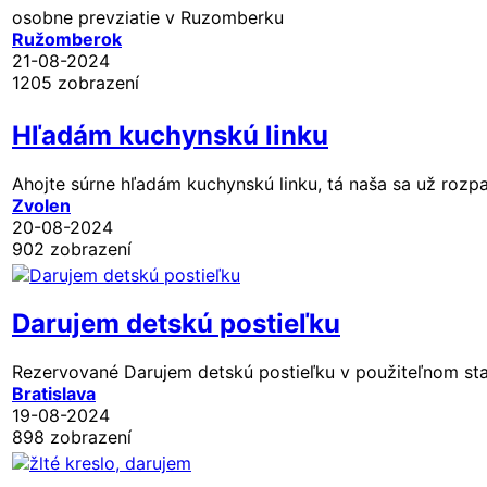
osobne prevziatie v Ruzomberku
Ružomberok
21-08-2024
1205 zobrazení
Hľadám kuchynskú linku
Ahojte súrne hľadám kuchynskú linku, tá naša sa už rozpa
Zvolen
20-08-2024
902 zobrazení
Darujem detskú postieľku
Rezervované
Darujem detskú postieľku v použiteľnom stav
Bratislava
19-08-2024
898 zobrazení