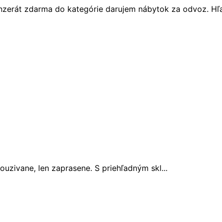
 inzerát zdarma do kategórie darujem nábytok za odvoz. Hľ
ouzivane, len zaprasene. S priehľadným skl...