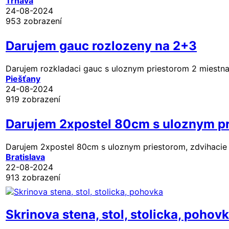
Trnava
24-08-2024
953 zobrazení
Darujem gauc rozlozeny na 2+3
Darujem rozkladaci gauc s uloznym priestorom 2 miestna
Piešťany
24-08-2024
919 zobrazení
Darujem 2xpostel 80cm s uloznym p
Darujem 2xpostel 80cm s uloznym priestorom, zdvihacie ma
Bratislava
22-08-2024
913 zobrazení
Skrinova stena, stol, stolicka, pohov