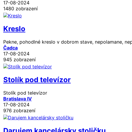
17-08-2024
1480 zobrazení
Kreslo
Pekne, pohodlné kreslo v dobrom stave, nepolamane, ne
Čadca
17-08-2024
945 zobrazení
Stolík pod televízor
Stolík pod televízor
Bratislava IV
17-08-2024
976 zobrazení
Darujem kancelársky stoličku