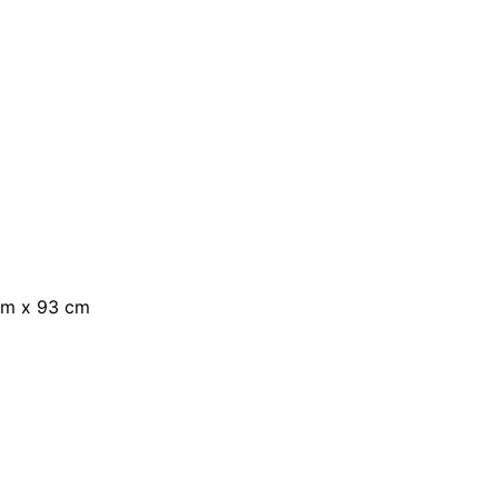
cm x 93 cm