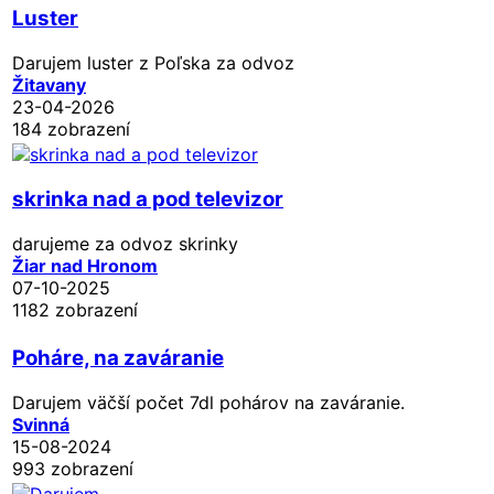
Luster
Darujem luster z Poľska za odvoz
Žitavany
23-04-2026
184 zobrazení
skrinka nad a pod televizor
darujeme za odvoz skrinky
Žiar nad Hronom
07-10-2025
1182 zobrazení
Poháre, na zaváranie
Darujem väčší počet 7dl pohárov na zaváranie.
Svinná
15-08-2024
993 zobrazení