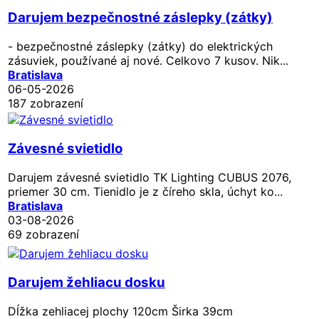
Darujem bezpečnostné záslepky (zátky)
- bezpečnostné záslepky (zátky) do elektrických
zásuviek, používané aj nové. Celkovo 7 kusov. Nik...
Bratislava
06-05-2026
187 zobrazení
Závesné svietidlo
Darujem závesné svietidlo TK Lighting CUBUS 2076,
priemer 30 cm. Tienidlo je z číreho skla, úchyt ko...
Bratislava
03-08-2026
69 zobrazení
Darujem žehliacu dosku
Dĺžka zehliacej plochy 120cm Širka 39cm