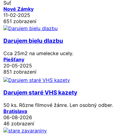
Suť
Nové Zámky
11-02-2025
651 zobrazení
Darujem bielu dlazbu
Cca 25m2 na umelecke ucely.
Piešťany
20-05-2025
851 zobrazení
Darujem staré VHS kazety
50 ks. Rôzne filmové žánre. Len osobný odber.
Bratislava
06-08-2026
46 zobrazení