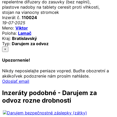
repelentne difuzery do zasuvky (bez naplni),
plastove nadoby na tablety ceresit proti vlhkosti,
stojan na vianocny stromcek
Inzerát č.
110024
19-07-2025
Meno:
Viktor
Poloha:
Lamač
Kraj:
Bratislavský
Typ:
Darujem za odvoz
×
Upozornenie!
Nikdy neposielajte peniaze vopred. Buďte obozretní a
akékoľvek podozrenie nám prosím nahláste.
Odoslať email
Inzeráty podobné - Darujem za
odvoz rozne drobnosti