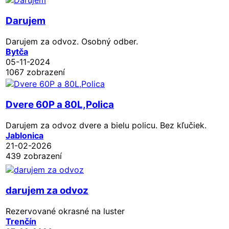
Darujem
Darujem za odvoz. Osobný odber.
Bytča
05-11-2024
1067 zobrazení
Dvere 60P a 80L,Polica
Darujem za odvoz dvere a bielu policu. Bez kľučiek.
Jablonica
21-02-2026
439 zobrazení
darujem za odvoz
Rezervované
okrasné na luster
Trenčín