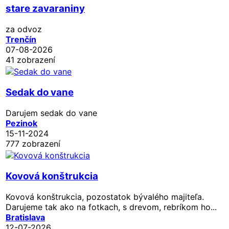
stare zavaraniny
za odvoz
Trenčín
07-08-2026
41 zobrazení
Sedak do vane
Darujem sedak do vane
Pezinok
15-11-2024
777 zobrazení
Kovová konštrukcia
Kovová konštrukcia, pozostatok bývalého majiteľa.
Darujeme tak ako na fotkach, s drevom, rebríkom ho...
Bratislava
12-07-2026