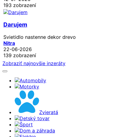
193 zobrazení
Darujem
Svietidlo nastenne dekor drevo
Nitra
22-06-2026
139 zobrazení
Zobraziť najnovšie inzeráty
Automobily
Motorky
Zvieratá
Detský tovar
Šport
Dom a záhrada
Elektro