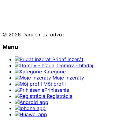
© 2026 Darujem za odvoz
Menu
Pridať inzerát
Domov - hľadaj
Kategórie
Moje inzeráty
Môj profil
Prihlásenie
Registrácia