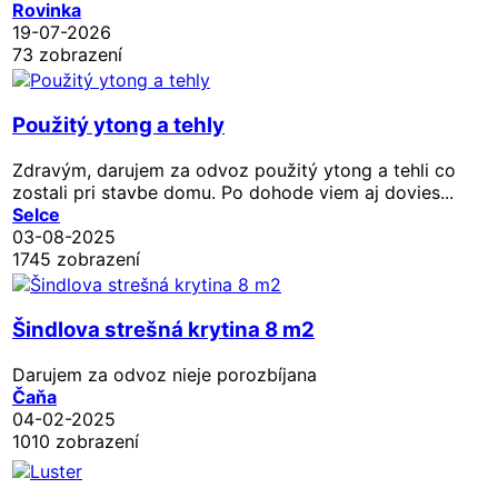
Rovinka
19-07-2026
73 zobrazení
Použitý ytong a tehly
Zdravým, darujem za odvoz použitý ytong a tehli co
zostali pri stavbe domu. Po dohode viem aj dovies...
Selce
03-08-2025
1745 zobrazení
Šindlova strešná krytina 8 m2
Darujem za odvoz nieje porozbíjana
Čaňa
04-02-2025
1010 zobrazení