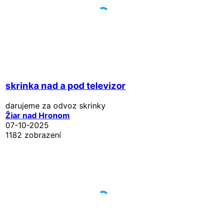
skrinka nad a pod televizor
darujeme za odvoz skrinky
Žiar nad Hronom
07-10-2025
1182 zobrazení