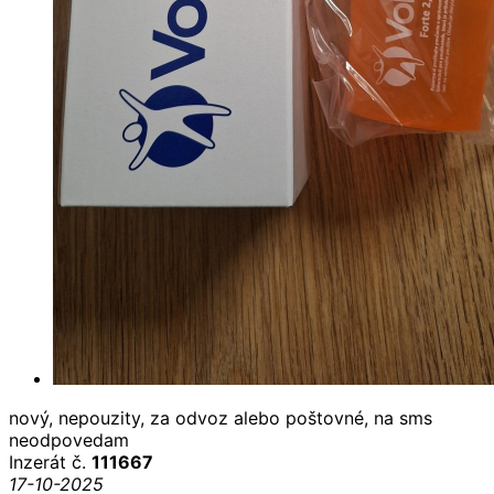
nový, nepouzity, za odvoz alebo poštovné, na sms
neodpovedam
Inzerát č.
111667
17-10-2025