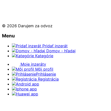
© 2026 Darujem za odvoz
Menu
Pridať inzerát
Domov - hľadaj
Kategórie
Moje inzeráty
Môj profil
Prihlásenie
Registrácia