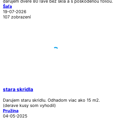
darujem dvere 80 ľavé bez skla a s poškodenou fóliou.
Šaľa
19-07-2026
107 zobrazení
stara skridla
Darujem staru skridlu. Odhadom viac ako 15 m2.
(derave kusy som vyhodil)
Pružina
04-05-2025