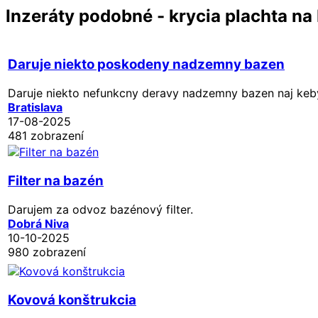
Inzeráty podobné - krycia plachta na
Daruje niekto poskodeny nadzemny bazen
Daruje niekto nefunkcny deravy nadzemny bazen naj ke
Bratislava
17-08-2025
481 zobrazení
Filter na bazén
Darujem za odvoz bazénový filter.
Dobrá Niva
10-10-2025
980 zobrazení
Kovová konštrukcia