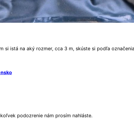
m si istá na aký rozmer, cca 3 m, skúste si podľa označeni
ensko
ékoľvek podozrenie nám prosím nahláste.