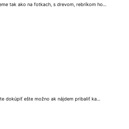
eme tak ako na fotkach, s drevom, rebríkom ho...
e dokúpiť ešte možno ak nájdem pribaliť ka...