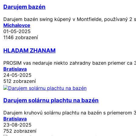
Darujem bazén
Darujem bazén swing kúpený v Montfielde, používaný 2 s
Michalovce
01-05-2025
1146 zobrazení
HLADAM ZHANAM
PROSIM vas nedaruje niekto zahradny bazen priemer c
Bratislava
24-05-2025
512 zobrazení
Darujem solárnu plachtu na bazén
Darujem kruhovú solárnu plachtu na bazén s priemerom 
Bratislava
23-08-2025
752 zobrazení