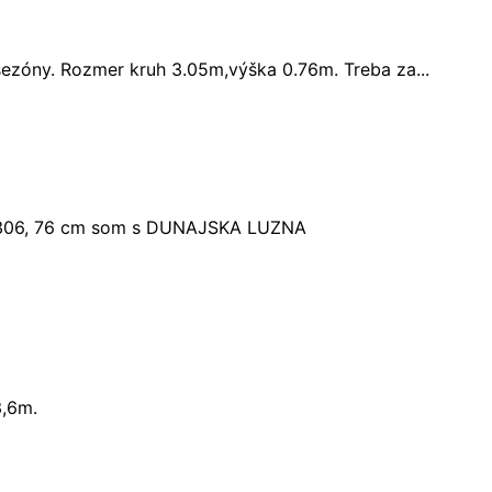
ezóny. Rozmer kruh 3.05m,výška 0.76m. Treba za...
a 306, 76 cm som s DUNAJSKA LUZNA
3,6m.