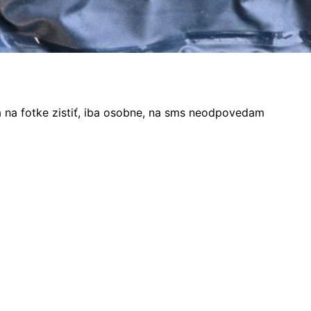
a na fotke zistiť, iba osobne, na sms neodpovedam