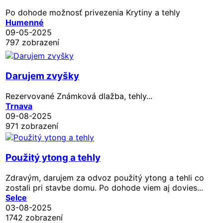
Po dohode možnosť privezenia Krytiny a tehly
Humenné
09-05-2025
797 zobrazení
Darujem zvyšky
Rezervované
Známková dlažba, tehly...
Trnava
09-08-2025
971 zobrazení
Použitý ytong a tehly
Zdravým, darujem za odvoz použitý ytong a tehli co
zostali pri stavbe domu. Po dohode viem aj dovies...
Selce
03-08-2025
1742 zobrazení