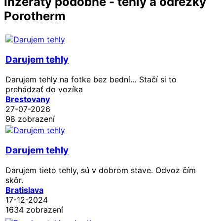
Inzeráty podobné - tehly a odrezky
Porotherm
Darujem tehly
Darujem tehly na fotke bez bední… Stačí si to
prehádzať do vozíka
Brestovany
27-07-2026
98 zobrazení
Darujem tehly
Darujem tieto tehly, sú v dobrom stave. Odvoz čím
skôr.
Bratislava
17-12-2024
1634 zobrazení