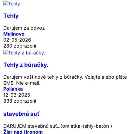
Tehly
Darujem za odvoz
Malinovo
02-05-2026
280 zobrazení
Tehly z búračky.
Darujem voštinové tehly z búračky. Volajte alebo píšte
SMS. Nie e-mail.
Polianka
12-03-2025
838 zobrazení
stavebná suť
DARUJEM stavebnú suť...(omietka-tehly-betón )
Žiar nad Hronom