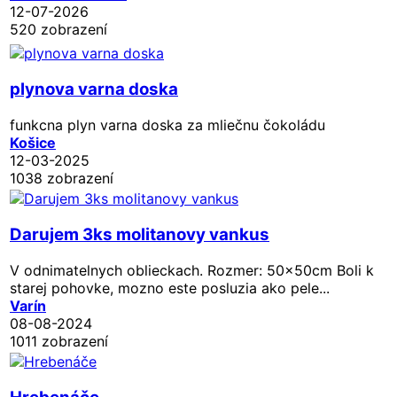
12-07-2026
520 zobrazení
plynova varna doska
funkcna plyn varna doska za mliečnu čokoládu
Košice
12-03-2025
1038 zobrazení
Darujem 3ks molitanovy vankus
V odnimatelnych oblieckach. Rozmer: 50x50cm Boli k
starej pohovke, mozno este posluzia ako pele...
Varín
08-08-2024
1011 zobrazení