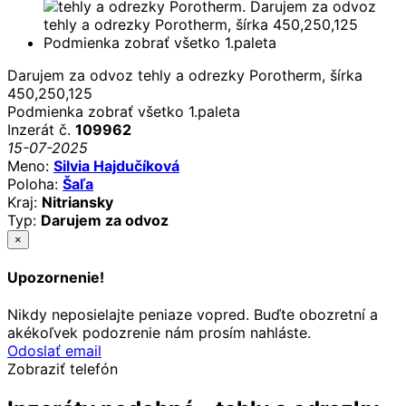
Darujem za odvoz tehly a odrezky Porotherm, šírka
450,250,125
Podmienka zobrať všetko 1.paleta
Inzerát č.
109962
15-07-2025
Meno:
Silvia Hajdučíková
Poloha:
Šaľa
Kraj:
Nitriansky
Typ:
Darujem za odvoz
×
Upozornenie!
Nikdy neposielajte peniaze vopred. Buďte obozretní a
akékoľvek podozrenie nám prosím nahláste.
Odoslať email
Zobraziť telefón