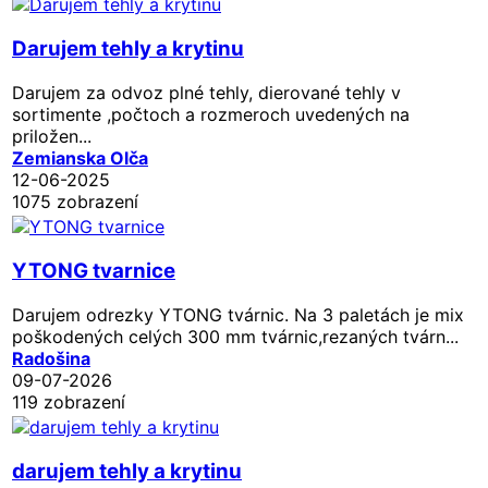
Darujem tehly a krytinu
Darujem za odvoz plné tehly, dierované tehly v
sortimente ,počtoch a rozmeroch uvedených na
priložen...
Zemianska Olča
12-06-2025
1075 zobrazení
YTONG tvarnice
Darujem odrezky YTONG tvárnic. Na 3 paletách je mix
poškodených celých 300 mm tvárnic,rezaných tvárn...
Radošina
09-07-2026
119 zobrazení
darujem tehly a krytinu