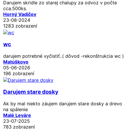
Darujem skridle zo starej chalupy za odvoz v počte
cca.500ks.
Horný Vadičov
23-08-2024
1283 zobrazení
wc
darujem potrebné vyčistiť..( dôvod -rekonštrukcia wc )
Matúškovo
05-06-2026
196 zobrazení
Darujem stare dosky
Ak by mal niekto záujem darujem stare dosky a drevo
na spálenie
Malé Leváre
23-07-2025
783 zobrazení