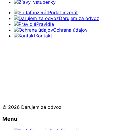
Zľavy, vstupenky
Pridať inzerát
Darujem za odvoz
Pravidlá
Ochrana údajov
Kontakt
© 2026 Darujem za odvoz
Menu