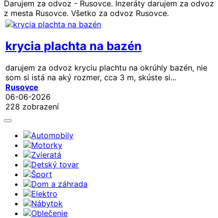
Darujem za odvoz - Rusovce. Inzeráty darujem za odvoz
z mesta Rusovce. Všetko za odvoz Rusovce.
krycia plachta na bazén
darujem za odvoz kryciu plachtu na okrúhly bazén, nie
som si istá na aký rozmer, cca 3 m, skúste si...
Rusovce
06-06-2026
228 zobrazení
Automobily
Motorky
Zvieratá
Detský tovar
Šport
Dom a záhrada
Elektro
Nábytok
Oblečenie