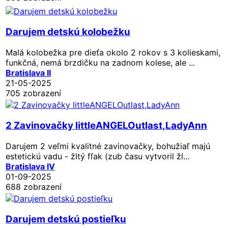
Darujem detskú kolobežku
Malá kolobežka pre dieťa okolo 2 rokov s 3 kolieskami,
funkčná, nemá brzdičku na zadnom kolese, ale ...
Bratislava II
21-05-2025
705 zobrazení
2 Zavinovačky littleANGELOutlast,LadyAnn
Darujem 2 veľmi kvalitné zavinovačky, bohužiaľ majú
estetickú vadu - žltý fľak (zub času vytvoril žl...
Bratislava IV
01-09-2025
688 zobrazení
Darujem detskú postieľku