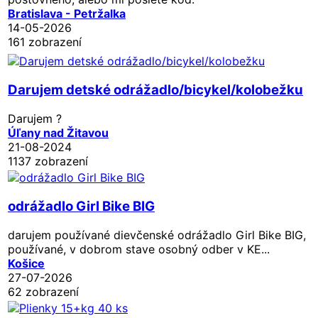
Bratislava - Petržalka
14-05-2026
161 zobrazení
Darujem detské odrážadlo/bicykel/kolobežku
Darujem ?
Úľany nad Žitavou
21-08-2024
1137 zobrazení
odrážadlo Girl Bike BIG
darujem používané dievčenské odrážadlo Girl Bike BIG,
používané, v dobrom stave osobný odber v KE...
Košice
27-07-2026
62 zobrazení