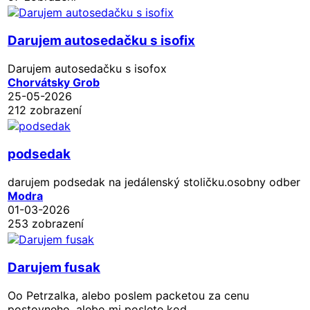
Darujem autosedačku s isofix
Darujem autosedačku s isofox
Chorvátsky Grob
25-05-2026
212 zobrazení
podsedak
darujem podsedak na jedálenský stoličku.osobny odber
Modra
01-03-2026
253 zobrazení
Darujem fusak
Oo Petrzalka, alebo poslem packetou za cenu
postovneho, alebo mi poslete kod.