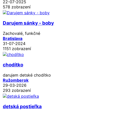
22-07-2025
578 zobrazení
Darujem sánky - boby
Zachovalé, funkčné
Bratislava
31-07-2024
1151 zobrazení
chodítko
darujem detské chodítko
Ružomberok
29-03-2026
293 zobrazení
detská postieľka