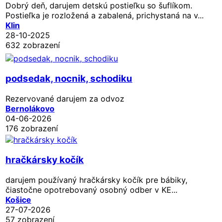
Dobrý deň, darujem detskú postieľku so šuflíkom.
Postieľka je rozložená a zabalená, prichystaná na v...
Klin
28-10-2025
632 zobrazení
podsedak, nocnik, schodiku
Rezervované
darujem za odvoz
Bernolákovo
04-06-2026
176 zobrazení
hračkársky kočík
darujem používaný hračkársky kočík pre bábiky,
čiastočne opotrebovaný osobný odber v KE...
Košice
27-07-2026
57 zobrazení