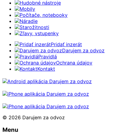
Hudobné nástroje
Mobily
Počítače, notebooky
Náradie
Starožitnosti
Zľavy, vstupenky
Pridať inzerát
Darujem za odvoz
Pravidlá
Ochrana údajov
Kontakt
© 2026 Darujem za odvoz
Menu