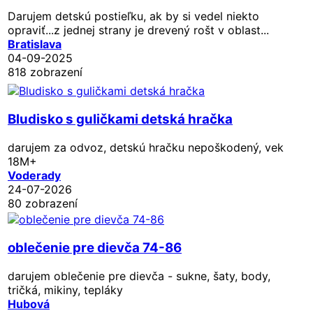
Darujem detskú postieľku, ak by si vedel niekto
opraviť...z jednej strany je drevený rošt v oblast...
Bratislava
04-09-2025
818 zobrazení
Bludisko s guličkami detská hračka
darujem za odvoz, detskú hračku nepoškodený, vek
18M+
Voderady
24-07-2026
80 zobrazení
oblečenie pre dievča 74-86
darujem oblečenie pre dievča - sukne, šaty, body,
tričká, mikiny, tepláky
Hubová