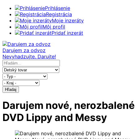
Prihlásenie
Registrácia
Moje inzeráty
Môj profil
Pridať inzerát
Darujem za odvoz
Nevyhadzujte. Darujte!
Hľadaj
Darujem nové, nerozbalené
DVD Lippy and Messy