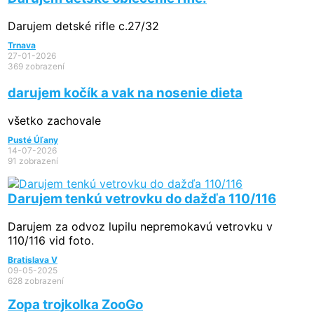
Darujem detské rifle c.27/32
Trnava
27-01-2026
369 zobrazení
darujem kočík a vak na nosenie dieta
všetko zachovale
Pusté Úľany
14-07-2026
91 zobrazení
Darujem tenkú vetrovku do dažďa 110/116
Darujem za odvoz lupilu nepremokavú vetrovku v
110/116 vid foto.
Bratislava V
09-05-2025
628 zobrazení
Zopa trojkolka ZooGo