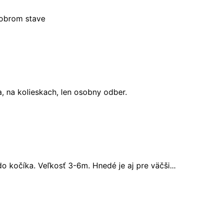
dobrom stave
, na kolieskach, len osobny odber.
 kočíka. Veľkosť 3-6m. Hnedé je aj pre väčši...