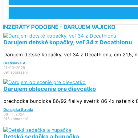
INZERÁTY PODOBNÉ - DARUJEM VAJICKO
Darujem detské kopačky, veľ 34 z Decathlonu
Darujem detské kopačky, veľ 34 z Decathlonu, cm 21,5, n
Bratislava V
21-03-2025
691 zobrazení
Darujem oblecenie pre dievcatko
prechodka bundicka 86/92 fialivy svetrik 86 4x natelnik 
Dunajská Streda
08-11-2024
916 zobrazení
Detská sedačka a hupačka