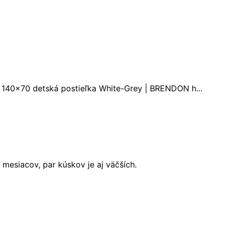
 140x70 detská postieľka White-Grey | BRENDON h...
mesiacov, par kúskov je aj väčších.