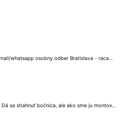
mail/whatsapp osobny odber Bratislava - raca...
á sa stiahnuť bočnica, ale ako sme ju montov...