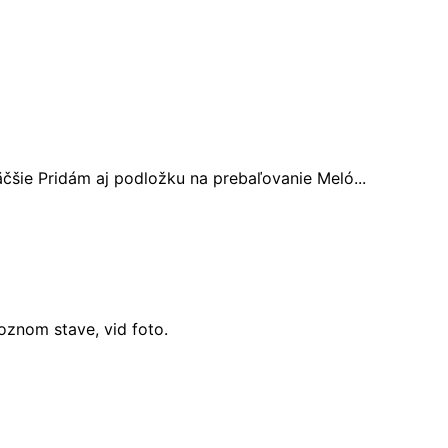
čšie Pridám aj podložku na prebaľovanie Meló...
oznom stave, vid foto.