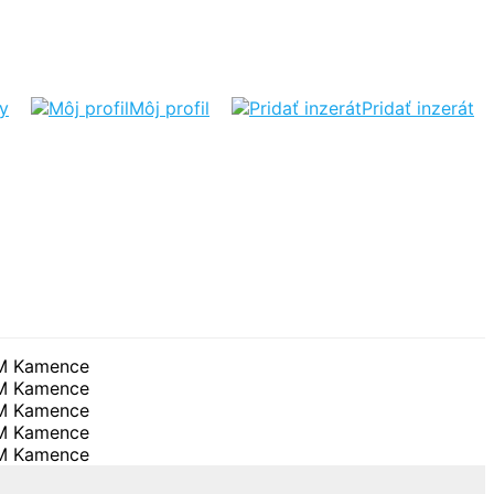
ty
Môj profil
Pridať inzerát