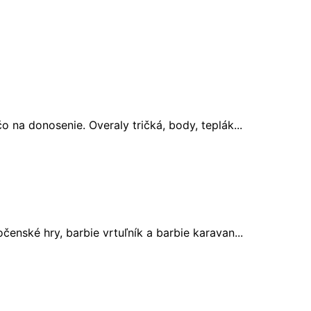
 na donosenie. Overaly tričká, body, teplák...
enské hry, barbie vrtuľník a barbie karavan...