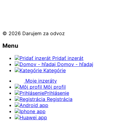
© 2026 Darujem za odvoz
Menu
Pridať inzerát
Domov - hľadaj
Kategórie
Moje inzeráty
Môj profil
Prihlásenie
Registrácia