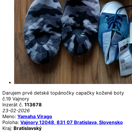
Darujem prvé detské topánočky capačky kožené boty
č.19 Vajnory
Inzerát č.
113678
23-02-2026
Meno:
Yamaha Virago
Poloha:
Vajnory 12048, 831 07 Bratislava, Slovensko
Kraj:
Bratislavský