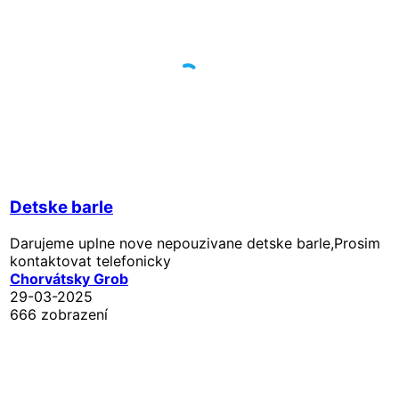
Detske barle
Darujeme uplne nove nepouzivane detske barle,Prosim
kontaktovat telefonicky
Chorvátsky Grob
29-03-2025
666 zobrazení