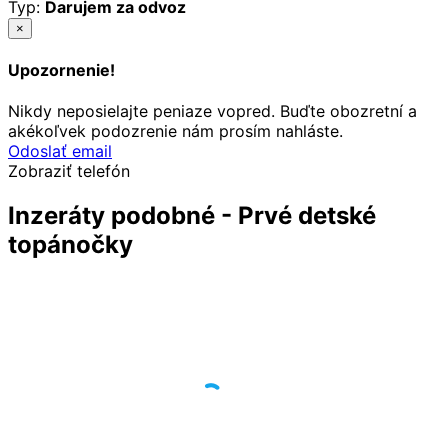
Typ:
Darujem za odvoz
×
Upozornenie!
Nikdy neposielajte peniaze vopred. Buďte obozretní a
akékoľvek podozrenie nám prosím nahláste.
Odoslať email
Zobraziť telefón
Inzeráty podobné - Prvé detské
topánočky