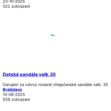
23-10-2025
522 zobrazení
Detské sandále velk.35
Darujem za odvoz nosené chlapčenské sandále velk. 35
Bratislava
10-08-2025
559 zobrazení