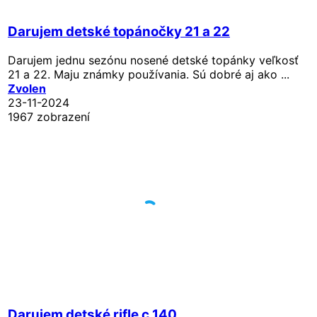
Darujem detské topánočky 21 a 22
Darujem jednu sezónu nosené detské topánky veľkosť
21 a 22. Maju známky používania. Sú dobré aj ako ...
Zvolen
23-11-2024
1967 zobrazení
Darujem detské rifle c.140