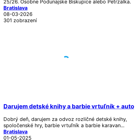
25/26. Osobne Podunajske Biskupice alebo Petrzalka.
Bratislava
08-03-2026
301 zobrazení
Darujem detské knihy a barbie vrtuľník + auto
Dobrý deň, darujem za odvoz rozličné detské knihy,
spoločenské hry, barbie vrtuľník a barbie karavan...
Bratislava
01-05-2025