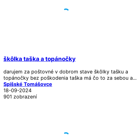
škôlka taška a topánočky
darujem za poštovné v dobrom stave škôlky tašku a
topánočky bez poškodenia taška má čo to za sebou a...
Spišské Tomášovce
18-09-2024
901 zobrazení