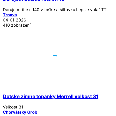
Darujem rifle c.140 v taške a šiltovku.Lepsie volať TT
Trnava
04-01-2026
410 zobrazení
Detske zimne topanky Merrell velkost 31
Velkost 31
Chorvátsky Grob