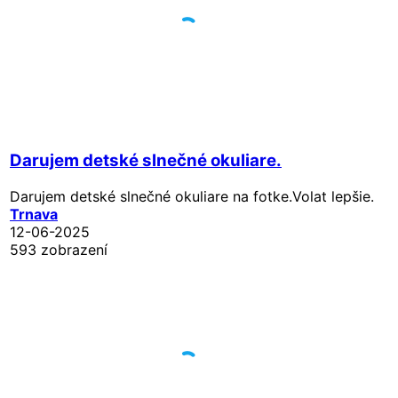
Darujem detské slnečné okuliare.
Darujem detské slnečné okuliare na fotke.Volat lepšie.
Trnava
12-06-2025
593 zobrazení