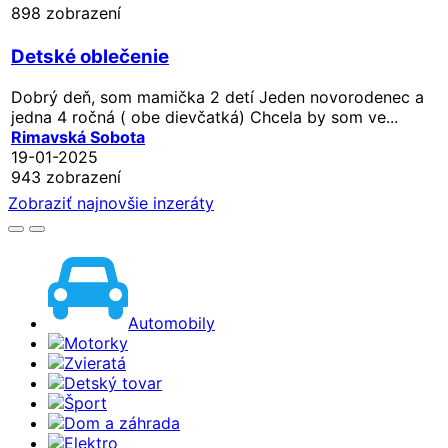
898 zobrazení
Detské oblečenie
Dobrý deň, som mamička 2 detí Jeden novorodenec a
jedna 4 ročná ( obe dievčatká) Chcela by som ve...
Rimavská Sobota
19-01-2025
943 zobrazení
Zobraziť najnovšie inzeráty
Automobily
Motorky
Zvieratá
Detský tovar
Šport
Dom a záhrada
Elektro