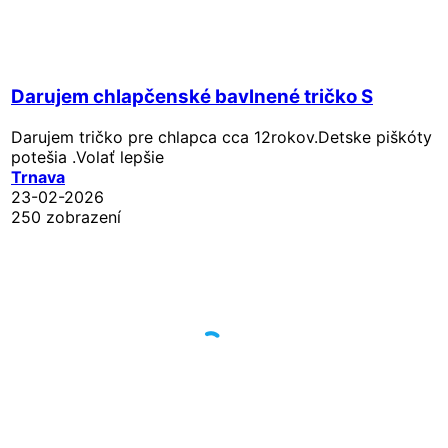
Darujem chlapčenské bavlnené tričko S
Darujem tričko pre chlapca cca 12rokov.Detske piškóty
potešia .Volať lepšie
Trnava
23-02-2026
250 zobrazení