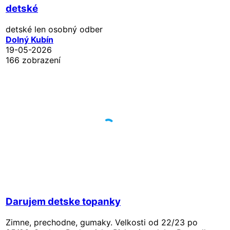
detské
detské len osobný odber
Dolný Kubín
19-05-2026
166 zobrazení
Darujem detske topanky
Zimne, prechodne, gumaky. Velkosti od 22/23 po