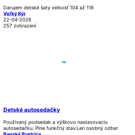
Darujem detské šaty velkosť 104 až 116
Veľký Kýr
22-04-2026
257 zobrazení
Detské autosedačky
Používaný podsedak a výškovo nastavovaciu
autosedačku. Plne funkčný stav.Len osobný odber
Banská Bystrica