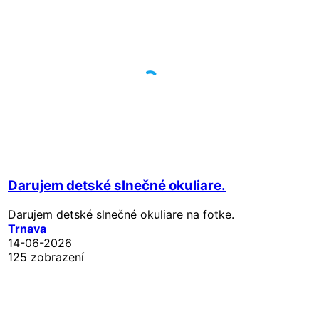
Darujem detské slnečné okuliare.
Darujem detské slnečné okuliare na fotke.
Trnava
14-06-2026
125 zobrazení