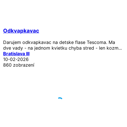
Odkvapkavac
Darujem odkvapkavac na detske flase Tescoma. Ma
dve vady - na jednom kvietku chyba stred - len kozm...
Bratislava III
10-02-2026
860 zobrazení