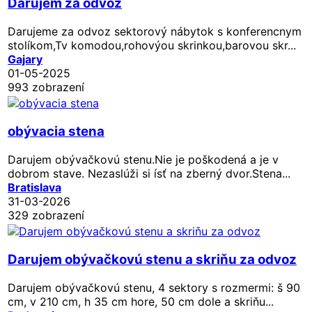
Darujem za odvoz
Darujeme za odvoz sektorový nábytok s konferencnym
stolíkom,Tv komodou,rohovýou skrinkou,barovou skr...
Gajary
01-05-2025
993 zobrazení
obývacia stena
Darujem obývačkovú stenu.Nie je poškodená a je v
dobrom stave. Nezaslúži si ísť na zberný dvor.Stena...
Bratislava
31-03-2026
329 zobrazení
Darujem obývačkovú stenu a skriňu za odvoz
Darujem obývačkovú stenu, 4 sektory s rozmermi: š 90
cm, v 210 cm, h 35 cm hore, 50 cm dole a skriňu...