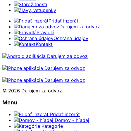
Starožitnosti
Zľavy, vstupenky
Pridať inzerát
Darujem za odvoz
Pravidlá
Ochrana údajov
Kontakt
© 2026 Darujem za odvoz
Menu
Pridať inzerát
Domov - hľadaj
Kategórie