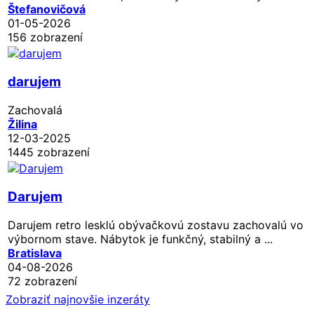
Štefanovičová
01-05-2026
156 zobrazení
darujem
Zachovalá
Žilina
12-03-2025
1445 zobrazení
Darujem
Darujem retro lesklú obývačkovú zostavu zachovalú vo
výbornom stave. Nábytok je funkčný, stabilný a ...
Bratislava
04-08-2026
72 zobrazení
Zobraziť najnovšie inzeráty