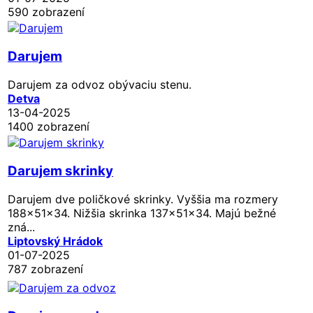
590 zobrazení
Darujem
Darujem za odvoz obývaciu stenu.
Detva
13-04-2025
1400 zobrazení
Darujem skrinky
Darujem dve poličkové skrinky. Vyššia ma rozmery
188x51x34. Nižšia skrinka 137x51x34. Majú bežné
zná...
Liptovský Hrádok
01-07-2025
787 zobrazení