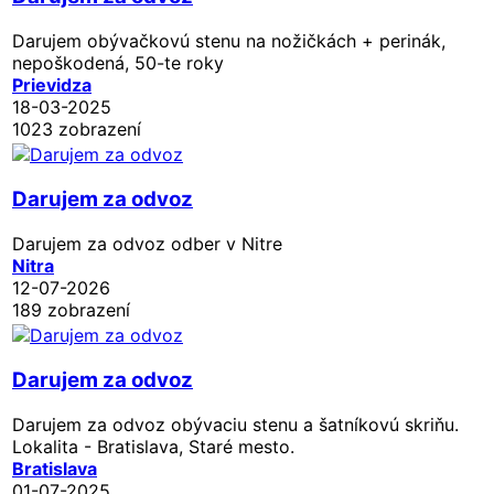
Darujem obývačkovú stenu na nožičkách + perinák,
nepoškodená, 50-te roky
Prievidza
18-03-2025
1023 zobrazení
Darujem za odvoz
Darujem za odvoz odber v Nitre
Nitra
12-07-2026
189 zobrazení
Darujem za odvoz
Darujem za odvoz obývaciu stenu a šatníkovú skriňu.
Lokalita - Bratislava, Staré mesto.
Bratislava
01-07-2025