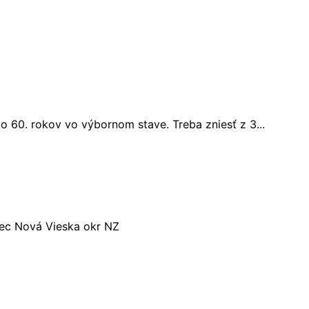
 60. rokov vo výbornom stave. Treba zniesť z 3...
ec Nová Vieska okr NZ