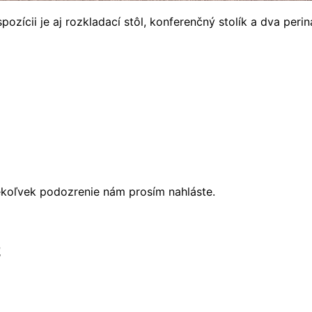
pozícii je aj rozkladací stôl, konferenčný stolík a dva pe
ékoľvek podozrenie nám prosím nahláste.
z