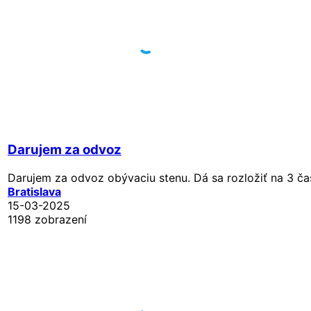
Darujem za odvoz
Darujem za odvoz obývaciu stenu. Dá sa rozložiť na 3 ča
Bratislava
15-03-2025
1198 zobrazení