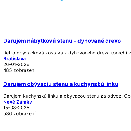
Darujem nábytkovú stenu - dyhované drevo
Retro obývačková zostava z dyhovaného dreva (orech) zo
Bratislava
26-01-2026
485 zobrazení
Darujem obývaciu stenu a kuchynskú linku
Darujem kuchynskú linku a obývacou stenu za odvoz. Ob
Nové Zámky
15-08-2025
536 zobrazení