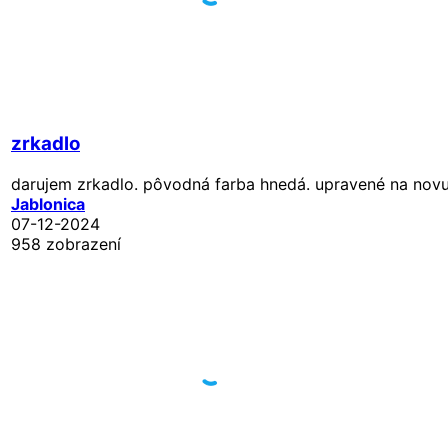
zrkadlo
darujem zrkadlo. pôvodná farba hnedá. upravené na novu 
Jablonica
07-12-2024
958 zobrazení