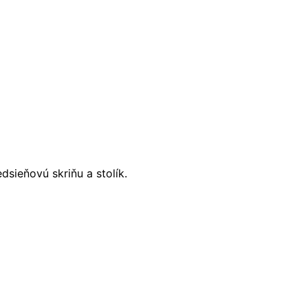
dsieňovú skriňu a stolík.