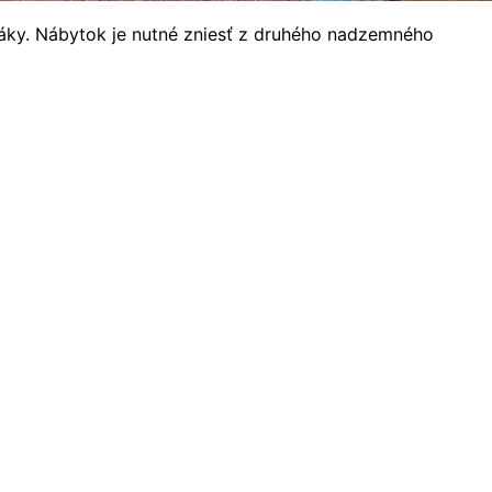
rináky. Nábytok je nutné zniesť z druhého nadzemného