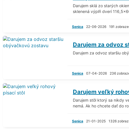
Darujem sklá zo starých oki
sklenená výplň dverí 116,5x
Senica
22-06-2026
191 zobraze
Darujem za odvoz s
Darujem za odvoz staršiu ob
Senica
07-04-2026
236 zobraz
Darujem veľký rohov
Darujem stôl ktorý sa nikdy ve
nemá. Ak ho chcete dať do ro.
Senica
21-01-2025
1326 zobraz