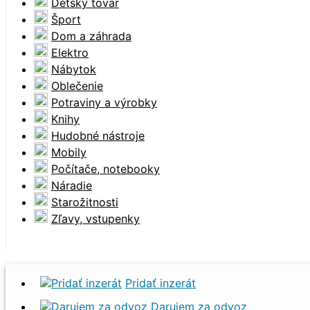
Detský tovar
Šport
Dom a záhrada
Elektro
Nábytok
Oblečenie
Potraviny a výrobky
Knihy
Hudobné nástroje
Mobily
Počítače, notebooky
Náradie
Starožitnosti
Zľavy, vstupenky
Pridať inzerát
Darujem za odvoz