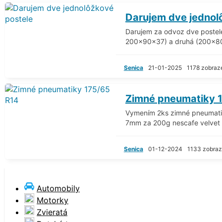
Darujem dve jednol
Darujem za odvoz dve postele,
200x90x37) a druhá (200x80
Senica
21-01-2025
1178 zobraz
Zimné pneumatiky 
Vymením 2ks zimné pneumati
7mm za 200g nescafe velvet
Senica
01-12-2024
1133 zobraz
Automobily
Motorky
Zvieratá