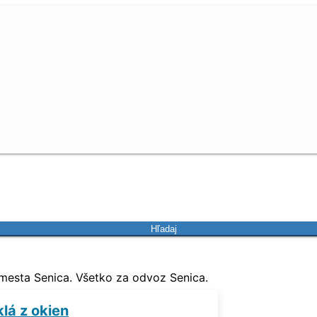
Hľadaj
mesta Senica. Všetko za odvoz Senica.
lá z okien