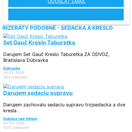
ODOSLAŤ EMAIL
ZOBRAZIŤ TELEFÓN
INZERÁTY PODOBNÉ - SEDACKA A KRESLO
Set Gauč Kreslo Taburetka
Darujem Set Gauč Kreslo Taburetka ZA ODVOZ,
Bratislava Dúbravka
Dúbravka
18-03-2026
363 zobrazení
Darujem sedaciu supravu
Darujem zachovalu sedaciu supravu trojsedacka a dve
kresla .
Dubnica nad Váhom
24-03-2025
1073 zobrazení