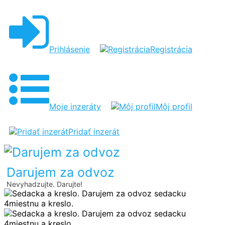
SEDACKA
A
KRESLO
Prihlásenie
Registrácia
Moje inzeráty
Môj profil
Pridať inzerát
Darujem za odvoz
Nevyhadzujte. Darujte!