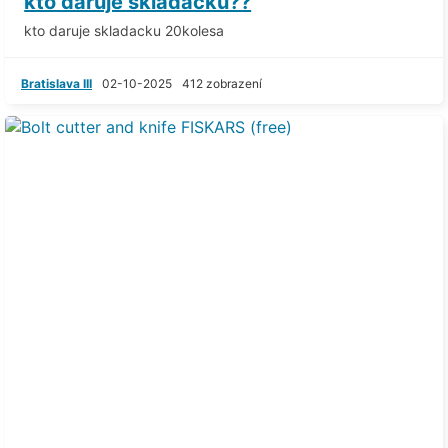
kto daruje skladacku??
kto daruje skladacku 20kolesa
Bratislava III
02-10-2025
412 zobrazení