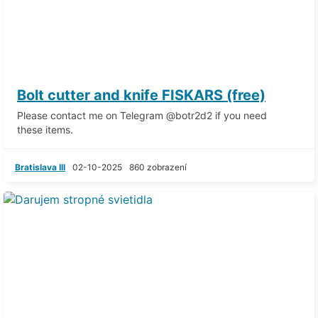
Bolt cutter and knife FISKARS (free)
Please contact me on Telegram @botr2d2 if you need
these items.
Bratislava III
02-10-2025
860 zobrazení