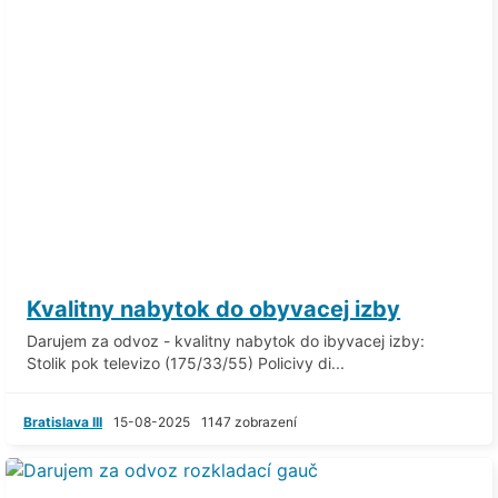
Kvalitny nabytok do obyvacej izby
Darujem za odvoz - kvalitny nabytok do ibyvacej izby:
Stolik pok televizo (175/33/55) Policivy di...
Bratislava III
15-08-2025
1147 zobrazení