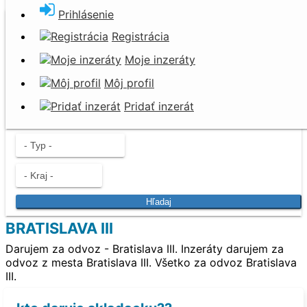
Prihlásenie
Darujem za odvoz
Registrácia
Nevyhadzujte. Darujte!
Moje inzeráty
Môj profil
Pridať inzerát
Hľadaj
BRATISLAVA III
Darujem za odvoz - Bratislava III. Inzeráty darujem za
odvoz z mesta Bratislava III. Všetko za odvoz Bratislava
III.