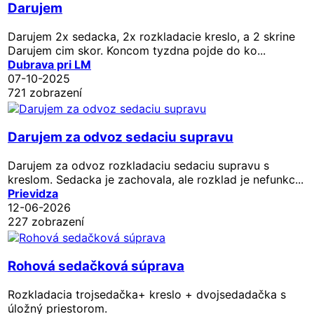
Darujem
Darujem 2x sedacka, 2x rozkladacie kreslo, a 2 skrine
Darujem cim skor. Koncom tyzdna pojde do ko...
Dubrava pri LM
07-10-2025
721 zobrazení
Darujem za odvoz sedaciu supravu
Darujem za odvoz rozkladaciu sedaciu supravu s
kreslom. Sedacka je zachovala, ale rozklad je nefunkc...
Prievidza
12-06-2026
227 zobrazení
Rohová sedačková súprava
Rozkladacia trojsedačka+ kreslo + dvojsedadačka s
úložný priestorom.