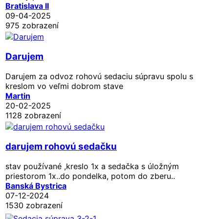
Bratislava II
09-04-2025
975 zobrazení
Darujem
Darujem za odvoz rohovú sedaciu súpravu spolu s
kreslom vo veľmi dobrom stave
Martin
20-02-2025
1128 zobrazení
darujem rohovú sedačku
stav používané ,kreslo 1x a sedačka s úložným
priestorom 1x..do pondelka, potom do zberu..
Banská Bystrica
07-12-2024
1530 zobrazení