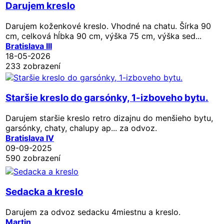
Darujem kreslo
Darujem koženkové kreslo. Vhodné na chatu. Šírka 90
cm, celková hĺbka 90 cm, výška 75 cm, výška sed...
Bratislava III
18-05-2026
233 zobrazení
Staršie kreslo do garsónky, 1-izboveho bytu.
Darujem staršie kreslo retro dizajnu do menšieho bytu,
garsónky, chaty, chalupy ap... za odvoz.
Bratislava IV
09-09-2025
590 zobrazení
Sedacka a kreslo
Darujem za odvoz sedacku 4miestnu a kreslo.
Martin