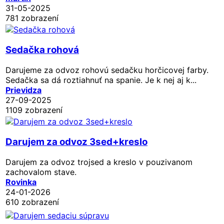
31-05-2025
781 zobrazení
Sedačka rohová
Darujeme za odvoz rohovú sedačku horčicovej farby.
Sedačka sa dá roztiahnuť na spanie. Je k nej aj k...
Prievidza
27-09-2025
1109 zobrazení
Darujem za odvoz 3sed+kreslo
Darujem za odvoz trojsed a kreslo v pouzivanom
zachovalom stave.
Rovinka
24-01-2026
610 zobrazení