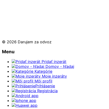
© 2026 Darujem za odvoz
Menu
Pridať inzerát
Domov - hľadaj
Kategórie
Moje inzeráty
Môj profil
Prihlásenie
Registrácia