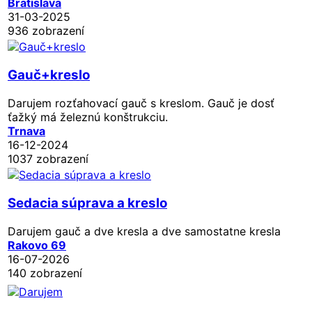
Bratislava
31-03-2025
936 zobrazení
Gauč+kreslo
Darujem rozťahovací gauč s kreslom. Gauč je dosť
ťažký má železnú konštrukciu.
Trnava
16-12-2024
1037 zobrazení
Sedacia súprava a kreslo
Darujem gauč a dve kresla a dve samostatne kresla
Rakovo 69
16-07-2026
140 zobrazení