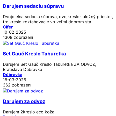
Darujem sedaciu súpravu
Dvojdielna sedacia súprava, dvojkreslo- úložný priestor,
trojkreslo-roztahovacie vo veľmi dobrom sta...
Cífer
10-02-2025
1308 zobrazení
Set Gauč Kreslo Taburetka
Darujem Set Gauč Kreslo Taburetka ZA ODVOZ,
Bratislava Dúbravka
Dúbravka
18-03-2026
362 zobrazení
Darujem za odvoz
Darujem 2kreslo eco koža.