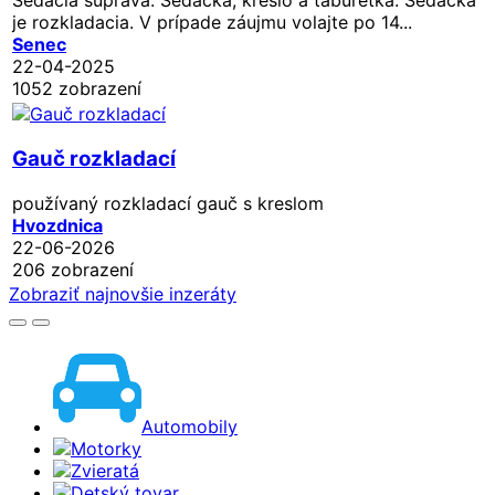
je rozkladacia. V prípade záujmu volajte po 14...
Senec
22-04-2025
1052 zobrazení
Gauč rozkladací
používaný rozkladací gauč s kreslom
Hvozdnica
22-06-2026
206 zobrazení
Zobraziť najnovšie inzeráty
Automobily
Motorky
Zvieratá
Detský tovar