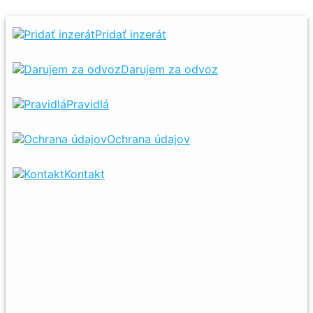
Pridať inzerát
Darujem za odvoz
Pravidlá
Ochrana údajov
Kontakt