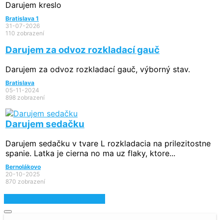
Darujem kreslo
Bratislava 1
31-07-2026
110 zobrazení
Darujem za odvoz rozkladací gauč
Darujem za odvoz rozkladací gauč, výborný stav.
Bratislava
05-11-2024
898 zobrazení
Darujem sedačku
Darujem sedačku v tvare L rozkladacia na prilezitostne
spanie. Latka je cierna no ma uz flaky, ktore...
Bernolákovo
20-10-2025
870 zobrazení
Zobraziť najnovšie inzeráty