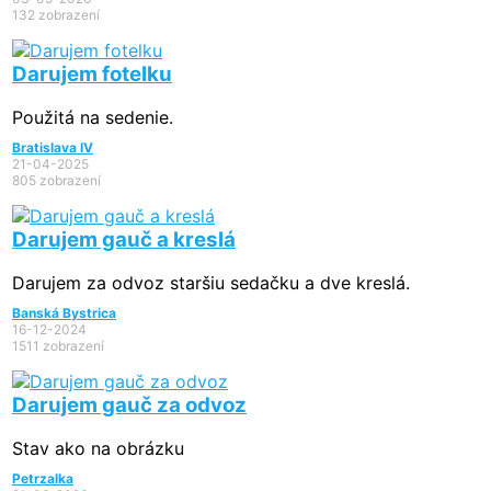
132 zobrazení
Darujem fotelku
Použitá na sedenie.
Bratislava IV
21-04-2025
805 zobrazení
Darujem gauč a kreslá
Darujem za odvoz staršiu sedačku a dve kreslá.
Banská Bystrica
16-12-2024
1511 zobrazení
Darujem gauč za odvoz
Stav ako na obrázku
Petrzalka