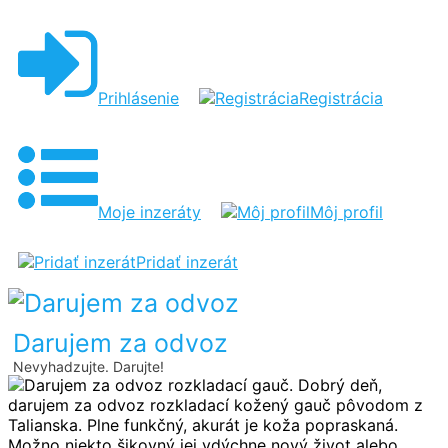
DARUJEM
ZA
ODVOZ
Prihlásenie
Registrácia
ROZKLADACÍ
GAUČ
Moje inzeráty
Môj profil
Pridať inzerát
Darujem za odvoz
Nevyhadzujte. Darujte!