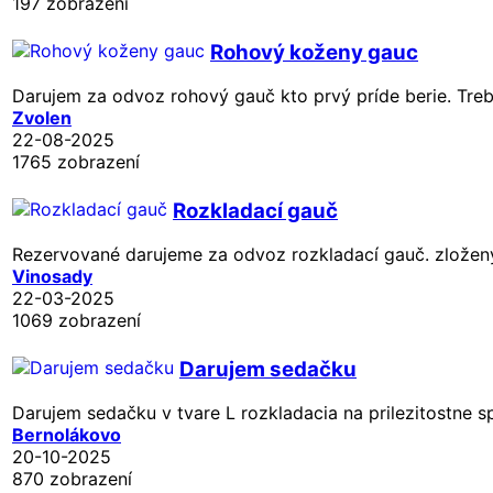
197 zobrazení
Rohový koženy gauc
Darujem za odvoz rohový gauč kto prvý príde berie. Treba
Zvolen
22-08-2025
1765 zobrazení
Rozkladací gauč
Rezervované
darujeme za odvoz rozkladací gauč. zložený
Vinosady
22-03-2025
1069 zobrazení
Darujem sedačku
Darujem sedačku v tvare L rozkladacia na prilezitostne spa
Bernolákovo
20-10-2025
870 zobrazení