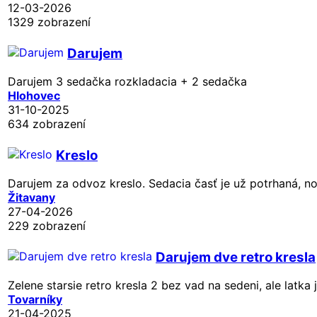
12-03-2026
1329 zobrazení
Darujem
Darujem 3 sedačka rozkladacia + 2 sedačka
Hlohovec
31-10-2025
634 zobrazení
Kreslo
Darujem za odvoz kreslo. Sedacia časť je už potrhaná, no
Žitavany
27-04-2026
229 zobrazení
Darujem dve retro kresla
Zelene starsie retro kresla 2 bez vad na sedeni, ale latka
Tovarníky
21-04-2025