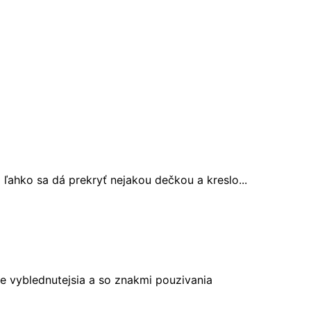
 ľahko sa dá prekryť nejakou dečkou a kreslo...
 je vyblednutejsia a so znakmi pouzivania