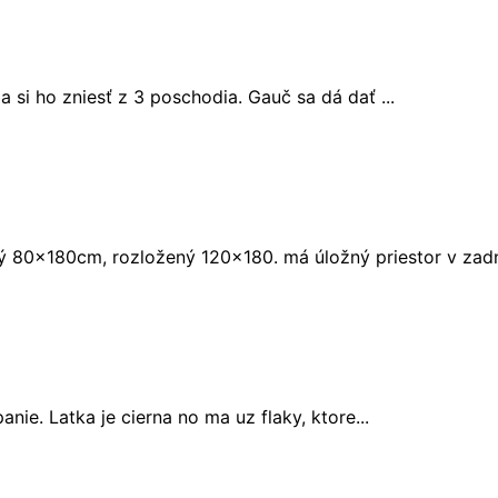
 si ho zniesť z 3 poschodia. Gauč sa dá dať ...
 80x180cm, rozložený 120x180. má úložný priestor v zadne
nie. Latka je cierna no ma uz flaky, ktore...