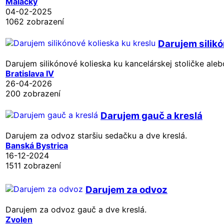
Malacky
04-02-2025
1062 zobrazení
Darujem silikó
Darujem silikónové kolieska ku kancelárskej stoličke alebo 
Bratislava IV
26-04-2026
200 zobrazení
Darujem gauč a kreslá
Darujem za odvoz staršiu sedačku a dve kreslá.
Banská Bystrica
16-12-2024
1511 zobrazení
Darujem za odvoz
Darujem za odvoz gauč a dve kreslá.
Zvolen