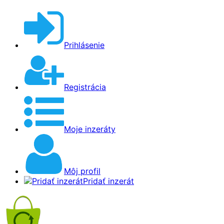
Prihlásenie
Registrácia
Moje inzeráty
Môj profil
Pridať inzerát