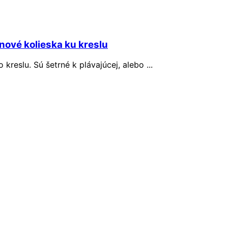
nové kolieska ku kreslu
kreslu. Sú šetrné k plávajúcej, alebo ...