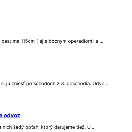
 cast ma 115cm ( aj s bocnym operadlom) a ...
si ju zniesť po schodoch z 3. poschodia. Odvo...
za odvoz
a nich šedý poťah, ktorý darujeme tiež. U...