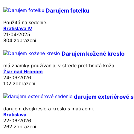
Darujem fotelku
Použitá na sedenie.
Bratislava IV
21-04-2025
804 zobrazení
Darujem kožené kreslo
má znamky používania, v strede pretrhnutá koža .
Žiar nad Hronom
24-06-2026
102 zobrazení
darujem exteriérové 
darujem dvojkreslo a kreslo s matracmi.
Bratislava
22-06-2026
262 zobrazení