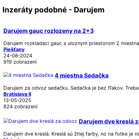
Inzeráty podobné - Darujem
Darujem gauc rozlozeny na 2+3
Darujem rozkladaci gauc s uloznym priestorom 2 miestna
Piešťany
24-08-2024
919 zobrazení
4 miestna Sedačka
Darujem za odvoz sedačku. Sedačka je bez fľakov. Treba 
Bratislava II
13-05-2025
824 zobrazení
Darujem dve kreslá 
Darujem dve kreslá. Kreslá sú žltej farby, no na fotke je n