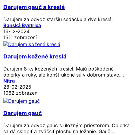
Darujem gauč a kreslá
Darujem za odvoz staršiu sedačku a dve kreslá.
Banská Bystrica
16-12-2024
1511 zobrazení
Darujem kožené kreslá
Darujem 8 ks kožených kresiel. Majú poškodené
opierky a ruky, ale konštrukčne sú v dobrom stave....
Nitra
28-02-2025
1062 zobrazení
Darujem gauč
Darujem za odvoz gauč s úložným priestorom. Opierka
sa dá sklopiť a zväčšiť plochu na ležanie. Gauč ...