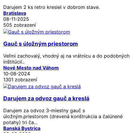
Darujem 2 ks retro kresiel v dobrom stave.
Bratislava
08-11-2025
505 zobrazení
Gauč s úložným priestorom
Veľmi zachovalý, vhodný aj na vrátnicu a do podobných
inštitúcií..
Nové Mesto nad Váhom
10-08-2024
1301 zobrazení
Darujem za odvoz gauč a kreslá
Darujem za odvoz 3-miestny gauč s
úložným.priestorom (drevená konštrukcia a čalúnené
potahy) tri ča...
Banská Bystrica