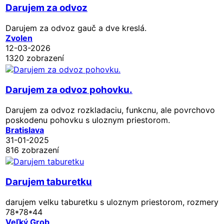
Darujem za odvoz
Darujem za odvoz gauč a dve kreslá.
Zvolen
12-03-2026
1320 zobrazení
Darujem za odvoz pohovku.
Darujem za odvoz rozkladaciu, funkcnu, ale povrchovo
poskodenu pohovku s uloznym priestorom.
Bratislava
31-01-2025
816 zobrazení
Darujem taburetku
darujem velku taburetku s uloznym priestorom, rozmery
78*78*44
Veľký Grob