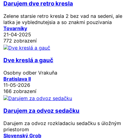
Darujem dve retro kresla
Zelene starsie retro kresla 2 bez vad na sedeni, ale
latka je vyblednutejsia a so znakmi pouzivania
Tovarníky
21-04-2025
772 zobrazení
Dve kreslá a gauč
Osobny odber Vrakuňa
Bratislava II
11-05-2026
166 zobrazení
Darujem za odvoz sedačku
Darujem za odvoz rozkladaciu sedačku s úložným
priestorom
Slovenský Grob