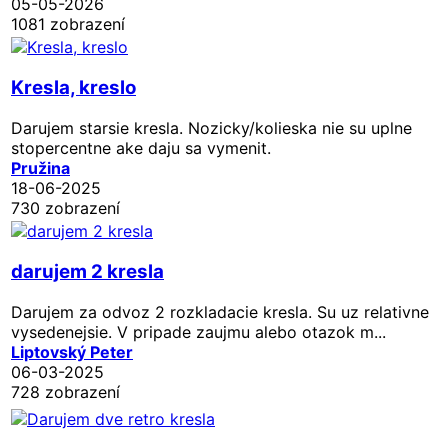
05-05-2026
1081 zobrazení
Kresla, kreslo
Darujem starsie kresla. Nozicky/kolieska nie su uplne
stopercentne ake daju sa vymenit.
Pružina
18-06-2025
730 zobrazení
darujem 2 kresla
Darujem za odvoz 2 rozkladacie kresla. Su uz relativne
vysedenejsie. V pripade zaujmu alebo otazok m...
Liptovský Peter
06-03-2025
728 zobrazení