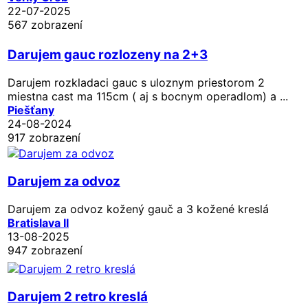
22-07-2025
567 zobrazení
Darujem gauc rozlozeny na 2+3
Darujem rozkladaci gauc s uloznym priestorom 2
miestna cast ma 115cm ( aj s bocnym operadlom) a ...
Piešťany
24-08-2024
917 zobrazení
Darujem za odvoz
Darujem za odvoz kožený gauč a 3 kožené kreslá
Bratislava II
13-08-2025
947 zobrazení
Darujem 2 retro kreslá