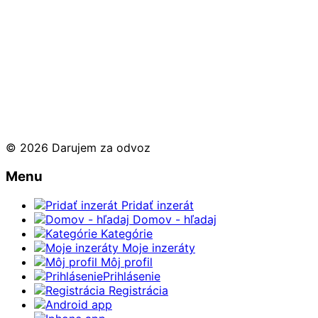
© 2026 Darujem za odvoz
Menu
Pridať inzerát
Domov - hľadaj
Kategórie
Moje inzeráty
Môj profil
Prihlásenie
Registrácia