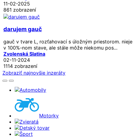
11-02-2025
861 zobrazení
darujem gauč
gauč v tvare L, rozťahovací s úložným priestorom. nieje
v 100%-nom stave, ale stále môže niekomu pos...
Zvolenská Slatina
02-11-2024
1114 zobrazení
Zobraziť najnovšie inzeráty
Automobily
Motorky
Zvieratá
Detský tovar
Šport