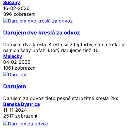
Sučany
16-02-2026
396 zobrazení
Darujem dve kreslá za odvoz
Darujem dve kreslá. Kreslá sú žltej farby, no na fotke je
na nich šedý poťah, ktorý darujeme tiež. U...
Malacky
04-02-2025
1061 zobrazení
Darujem
Darujem za odvoz tieto pekné starožitné kreslá 2ks
Banská Bystrica
11-11-2024
2517 zobrazení