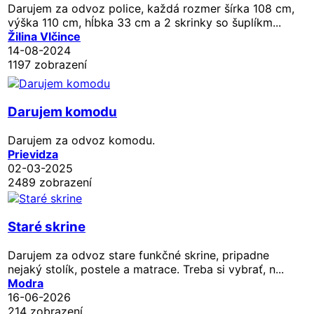
Darujem za odvoz police, každá rozmer šírka 108 cm,
výška 110 cm, hĺbka 33 cm a 2 skrinky so šuplíkm...
Žilina Vlčince
14-08-2024
1197 zobrazení
Darujem komodu
Darujem za odvoz komodu.
Prievidza
02-03-2025
2489 zobrazení
Staré skrine
Darujem za odvoz stare funkčné skrine, pripadne
nejaký stolík, postele a matrace. Treba si vybrať, n...
Modra
16-06-2026
214 zobrazení