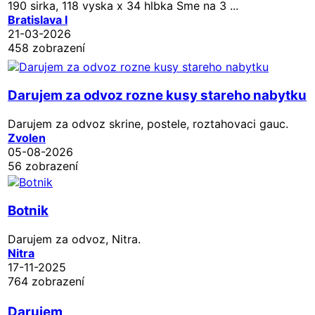
190 sirka, 118 vyska x 34 hlbka Sme na 3 ...
Bratislava I
21-03-2026
458 zobrazení
Darujem za odvoz rozne kusy stareho nabytku
Darujem za odvoz skrine, postele, roztahovaci gauc.
Zvolen
05-08-2026
56 zobrazení
Botnik
Darujem za odvoz, Nitra.
Nitra
17-11-2025
764 zobrazení
Darujem