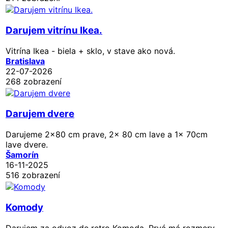
Darujem vitrínu Ikea.
Vitrína Ikea - biela + sklo, v stave ako nová.
Bratislava
22-07-2026
268 zobrazení
Darujem dvere
Darujeme 2x80 cm prave, 2x 80 cm lave a 1x 70cm
lave dvere.
Šamorín
16-11-2025
516 zobrazení
Komody
Darujem za odvoz de retro Komoda. Prvá má rozmery