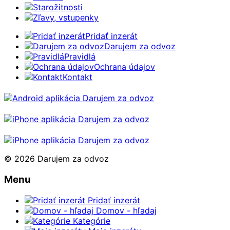
Starožitnosti
Zľavy, vstupenky
Pridať inzerát
Darujem za odvoz
Pravidlá
Ochrana údajov
Kontakt
© 2026 Darujem za odvoz
Menu
Pridať inzerát
Domov - hľadaj
Kategórie