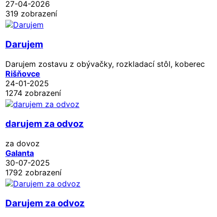
27-04-2026
319 zobrazení
Darujem
Darujem zostavu z obývačky, rozkladací stôl, koberec
Rišňovce
24-01-2025
1274 zobrazení
darujem za odvoz
za dovoz
Galanta
30-07-2025
1792 zobrazení
Darujem za odvoz