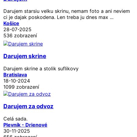
Darujem starsiu velku skrinu, nemam foto a ani neviem
ci je dajak poskodena. Len treba ju dnes max ...
Košice
28-07-2025
536 zobrazení
Darujem skrine
Darujem skrine a stolik suflikovy
Bratislava
18-10-2024
1099 zobrazení
Darujem za odvoz
Celá sada.
Plevník - Drienové
30-11-2025
656 zobrazení