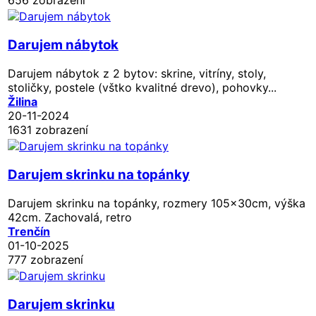
Darujem nábytok
Darujem nábytok z 2 bytov: skrine, vitríny, stoly,
stoličky, postele (vštko kvalitné drevo), pohovky...
Žilina
20-11-2024
1631 zobrazení
Darujem skrinku na topánky
Darujem skrinku na topánky, rozmery 105x30cm, výška
42cm. Zachovalá, retro
Trenčín
01-10-2025
777 zobrazení
Darujem skrinku