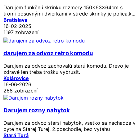
Darujem funkčnú skrinku,rozmery 150x63x64cm s
tromi posuvnými dvierkami,v strede skrinky je polica,k...
Bratislava
16-02-2025
1197 zobrazení
darujem za odvoz retro komodu
Darujem za odvoz zachovalú starú komodu. Drevo je
zdravé len treba trošku vybrusit.
Kolárovice
16-06-2026
268 zobrazení
Darujem rozny nabytok
Darujem za odvoz starsi nabytok, vsetko sa nachadza v
byte na Starej Turej, 2.poschodie, bez vytahu
Stará Turá