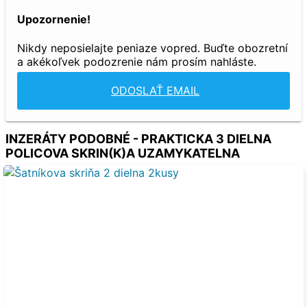
Upozornenie!
Nikdy neposielajte peniaze vopred. Buďte obozretní
a akékoľvek podozrenie nám prosím nahláste.
ODOSLAŤ EMAIL
INZERÁTY PODOBNÉ - PRAKTICKA 3 DIELNA
POLICOVA SKRIN(K)A UZAMYKATELNA