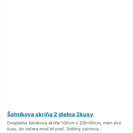
Šatníkova skriňa 2 dielna 2kusy
Dvojdielna šatníkova skriňa 100cm x 226x60cm, mám dva
kusy, do večera musí ísť preč. Solídny zachova...