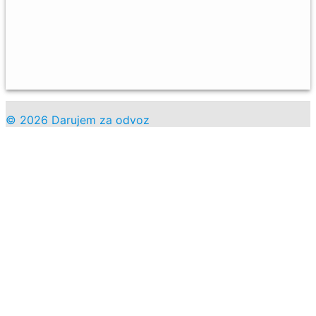
© 2026 Darujem za odvoz