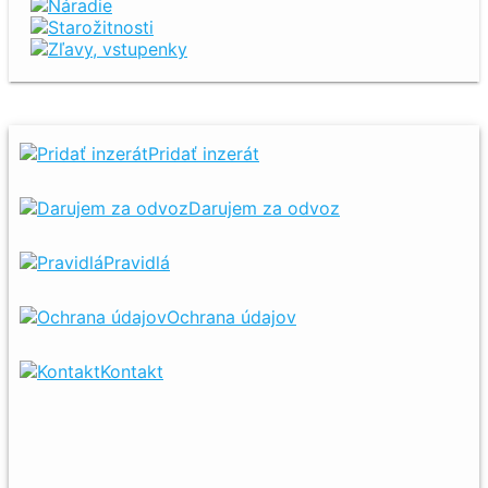
Náradie
Starožitnosti
Zľavy, vstupenky
Pridať inzerát
Darujem za odvoz
Pravidlá
Ochrana údajov
Kontakt