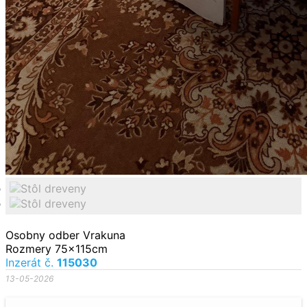
Osobny odber Vrakuna
Rozmery 75x115cm
Inzerát č.
115030
13-05-2026