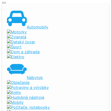
Automobily
Motorky
Zvieratá
Detský tovar
Šport
Dom a záhrada
Elektro
Nábytok
Oblečenie
Potraviny a výrobky
Knihy
Hudobné nástroje
Mobily
Počítače, notebooky