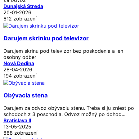
Dunajská Streda
20-01-2026
612 zobrazení
Darujem skrinku pod televizor
Darujem skrinu pod televizor bez poskodenia a len
osobny odber
Nová Dedina
28-04-2026
194 zobrazení
Obývacia stena
Darujem za odvoz obývaciu stenu. Treba si ju zniesť po
schodoch z 3 poschodia. Odvoz možný po dohod...
Bratislava II
13-05-2025
888 zobrazení