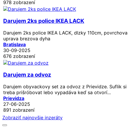
978 zobrazení
Darujem 2ks police IKEA LACK
Darujem 2ks police IKEA LACK, dlzky 110cm, povrchova
uprava brezova dyha
Bratislava
30-09-2025
676 zobrazení
Darujem za odvoz
Darujem obyvackovy set za odvoz z Prievidze. Suflik si
treba prišróbovat lebo vypadáva keď sa otvorí...
Prievidza
27-06-2025
891 zobrazení
Zobraziť najnovšie inzeráty