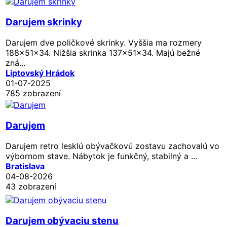
Darujem skrinky
Darujem dve poličkové skrinky. Vyššia ma rozmery
188x51x34. Nižšia skrinka 137x51x34. Majú bežné
zná...
Liptovský Hrádok
01-07-2025
785 zobrazení
Darujem
Darujem retro lesklú obývačkovú zostavu zachovalú vo
výbornom stave. Nábytok je funkčný, stabilný a ...
Bratislava
04-08-2026
43 zobrazení
Darujem obývaciu stenu