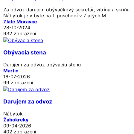
Za odvoz darujem obývačkový sekretár, vitrínu a skriňu.
Nábytok je v byte na 1. poschodí v Zlatých M...
Zlaté Moravce
28-10-2024
932 zobrazení
Obývacia stena
Darujem za odvoz obývaciu stenu
Martin
16-07-2026
99 zobrazení
Darujem za odvoz
Nábytok
Žabokreky
09-04-2026
402 zobrazení