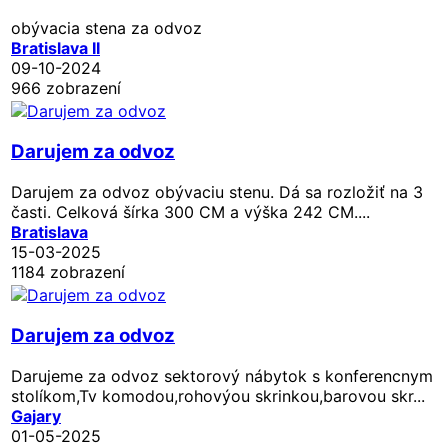
obývacia stena za odvoz
Bratislava II
09-10-2024
966 zobrazení
Darujem za odvoz
Darujem za odvoz obývaciu stenu. Dá sa rozložiť na 3
časti. Celková šírka 300 CM a výška 242 CM....
Bratislava
15-03-2025
1184 zobrazení
Darujem za odvoz
Darujeme za odvoz sektorový nábytok s konferencnym
stolíkom,Tv komodou,rohovýou skrinkou,barovou skr...
Gajary
01-05-2025