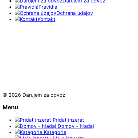
Darujem za odvoz
Pravidlá
Ochrana údajov
Kontakt
© 2026 Darujem za odvoz
Menu
Pridať inzerát
Domov - hľadaj
Kategórie