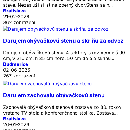
stave. Nezaslúži si ísť na zberný dvor.Stena sa n...
Bratislava
21-02-2026
362 zobrazení
Darujem obývačkovú stenu a skriňu za odvoz
Darujem obývačkovú stenu, 4 sektory s rozmermi: š 90
cm, v 210 cm, h 35 cm hore, 50 cm dole a skriňu...
Budmerice
02-06-2026
267 zobrazení
Darujem zachovalú obývačkovú stenu
Zachovalá obývačková stenová zostava zo 80. rokov,
vrátane TV stola a konferenčného stolíka. Zostava...
Bratislava
26-01-2026