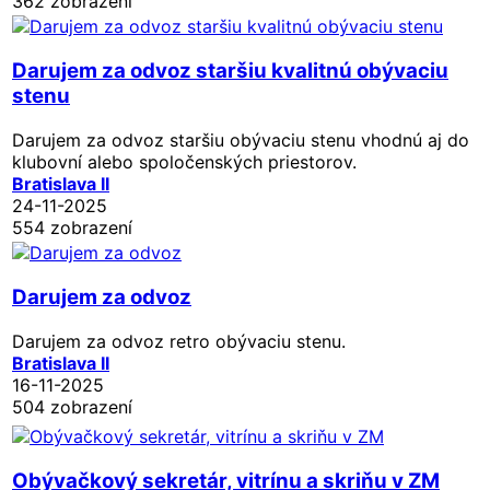
362 zobrazení
Darujem za odvoz staršiu kvalitnú obývaciu
stenu
Darujem za odvoz staršiu obývaciu stenu vhodnú aj do
klubovní alebo spoločenských priestorov.
Bratislava II
24-11-2025
554 zobrazení
Darujem za odvoz
Darujem za odvoz retro obývaciu stenu.
Bratislava II
16-11-2025
504 zobrazení
Obývačkový sekretár, vitrínu a skriňu v ZM