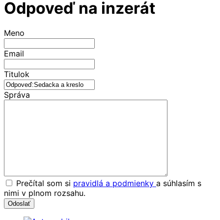
Odpoveď na inzerát
Meno
Email
Titulok
Správa
Prečítal som si
pravidlá a podmienky
a súhlasím s
nimi v plnom rozsahu.