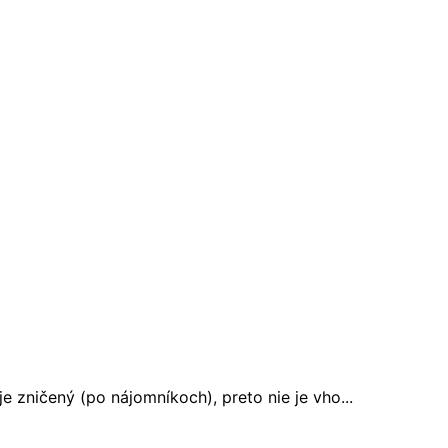
 zničený (po nájomníkoch), preto nie je vho...