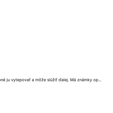
 ju vytepovať a môže slúžiť ďalej. Má známky op...