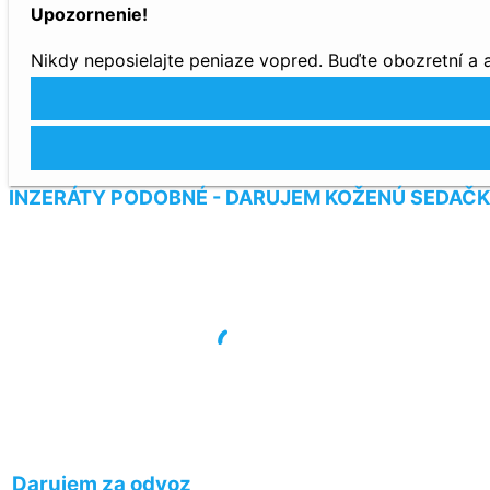
Upozornenie!
Nikdy neposielajte peniaze vopred. Buďte obozretní a
INZERÁTY PODOBNÉ - DARUJEM KOŽENÚ SEDAČK
Darujem za odvoz