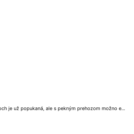
ch je už popukaná, ale s pekným prehozom možno e...