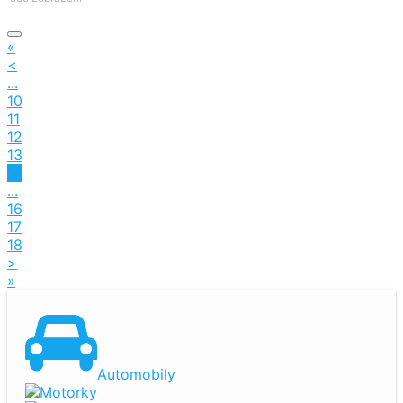
«
<
...
10
11
12
13
14
...
16
17
18
>
»
Automobily
Motorky