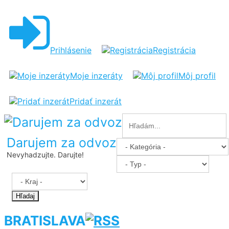
Prihlásenie
Registrácia
Moje inzeráty
Môj profil
Pridať inzerát
Darujem za odvoz
Nevyhadzujte. Darujte!
Hľadaj
BRATISLAVA