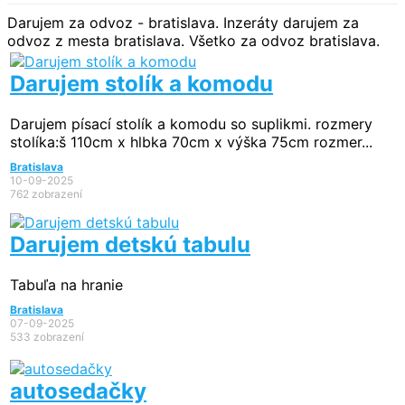
Darujem za odvoz - bratislava. Inzeráty darujem za
odvoz z mesta bratislava. Všetko za odvoz bratislava.
Darujem stolík a komodu
Darujem písací stolík a komodu so suplikmi. rozmery
stolíka:š 110cm x hlbka 70cm x výška 75cm rozmer...
Bratislava
10-09-2025
762 zobrazení
Darujem detskú tabulu
Tabuľa na hranie
Bratislava
07-09-2025
533 zobrazení
autosedačky