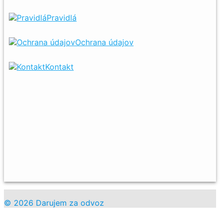
Pravidlá
Ochrana údajov
Kontakt
© 2026 Darujem za odvoz