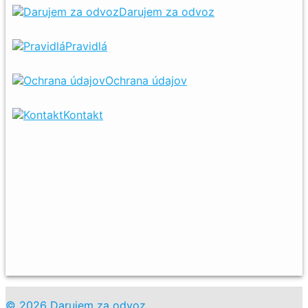
Darujem za odvoz
Pravidlá
Ochrana údajov
Kontakt
© 2026 Darujem za odvoz