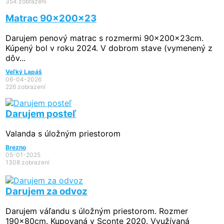
354 zobrazení
Matrac 90x200x23
Darujem penový matrac s rozmermi 90x200x23cm.
Kúpený bol v roku 2024. V dobrom stave (vymenený z
dôv...
Veľký Lapáš
06-04-2026
226 zobrazení
Darujem posteľ
Valanda s úložným priestorom
Brezno
05-01-2025
1308 zobrazení
Darujem za odvoz
Darujem váľandu s úložným priestorom. Rozmer
190x80cm. Kupovaná v Sconte 2020. Využívaná