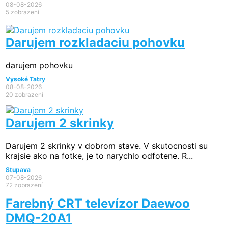
08-08-2026
5 zobrazení
Darujem rozkladaciu pohovku
darujem pohovku
Vysoké Tatry
08-08-2026
20 zobrazení
Darujem 2 skrinky
Darujem 2 skrinky v dobrom stave. V skutocnosti su
krajsie ako na fotke, je to narychlo odfotene. R...
Stupava
07-08-2026
72 zobrazení
Farebný CRT televízor Daewoo
DMQ-20A1