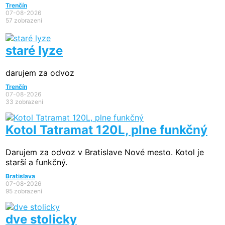
Trenčín
07-08-2026
57 zobrazení
staré lyze
darujem za odvoz
Trenčín
07-08-2026
33 zobrazení
Kotol Tatramat 120L, plne funkčný
Darujem za odvoz v Bratislave Nové mesto. Kotol je
starší a funkčný.
Bratislava
07-08-2026
95 zobrazení
dve stolicky