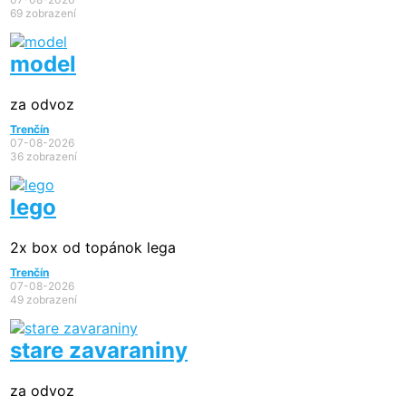
69 zobrazení
model
za odvoz
Trenčín
07-08-2026
36 zobrazení
lego
2x box od topánok lega
Trenčín
07-08-2026
49 zobrazení
stare zavaraniny
za odvoz