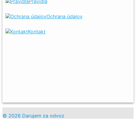
Pravidlá
Ochrana údajov
Kontakt
© 2026 Darujem za odvoz