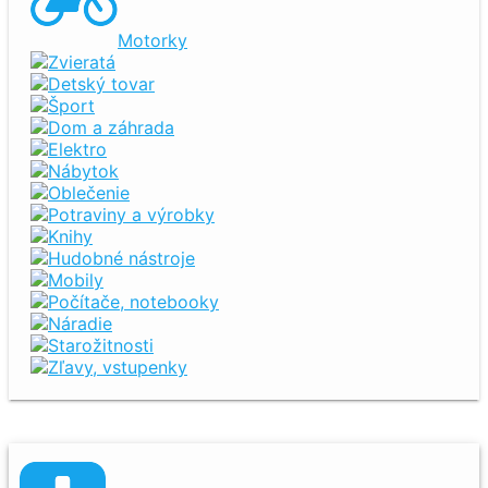
Motorky
Zvieratá
Detský tovar
Šport
Dom a záhrada
Elektro
Nábytok
Oblečenie
Potraviny a výrobky
Knihy
Hudobné nástroje
Mobily
Počítače, notebooky
Náradie
Starožitnosti
Zľavy, vstupenky