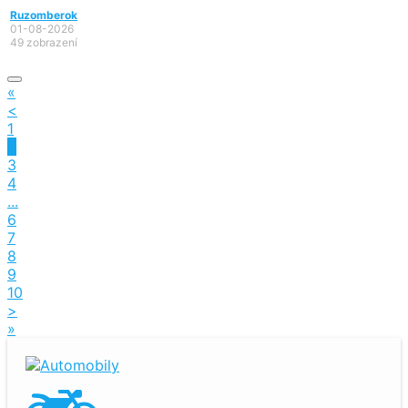
Ruzomberok
01-08-2026
49 zobrazení
«
<
1
2
3
4
...
6
7
8
9
10
>
»
Automobily