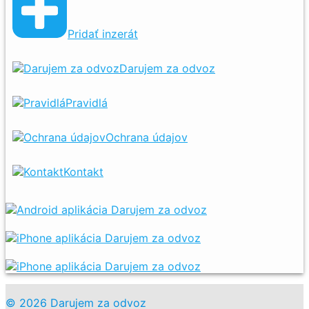
Pridať inzerát
Darujem za odvoz
Pravidlá
Ochrana údajov
Kontakt
© 2026 Darujem za odvoz