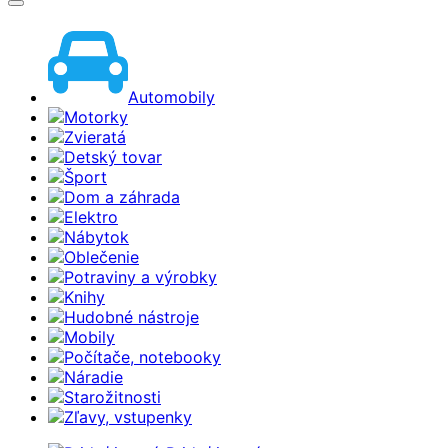
Automobily
Motorky
Zvieratá
Detský tovar
Šport
Dom a záhrada
Elektro
Nábytok
Oblečenie
Potraviny a výrobky
Knihy
Hudobné nástroje
Mobily
Počítače, notebooky
Náradie
Starožitnosti
Zľavy, vstupenky