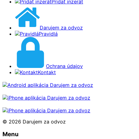
Pridať inzerát
Darujem za odvoz
Pravidlá
Ochrana údajov
Kontakt
© 2026 Darujem za odvoz
Menu