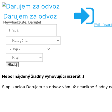
Darujem za odvoz
Nevyhadzujte. Darujte!
Prihlásen
Hľadaj
Nebol nájdený žiadny vyhovujúci inzerát :(
S aplikáciou Darujem za odvoz vám už neunikne žiadny no