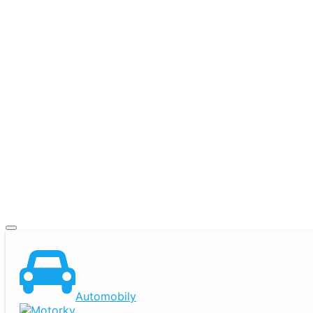
Automobily
Motorky