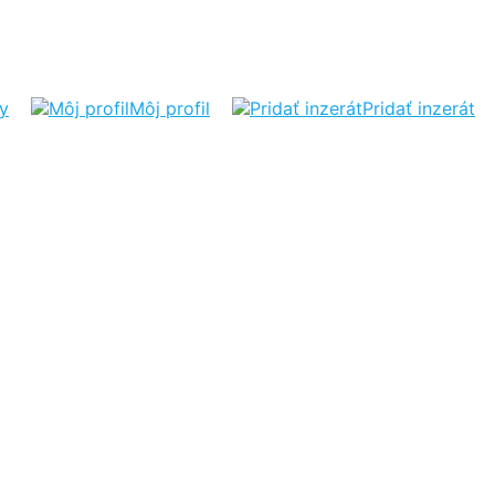
ty
Môj profil
Pridať inzerát