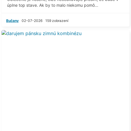
úplne top stave. Ak by to malo niekomu pomô...
Bučany
02-07-2026
159 zobrazení