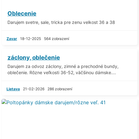
Oblecenie
Darujem svetre, sale, tricka pre zenu velkost 36 a 38
Zavar
18-12-2025
564 zobrazení
záclony, oblečenie
Darujem za odvoz záclony, zimné a prechodné bundy,
oblečenie. Rôzne veľkosti 36-52, väčšinou dámske....
Lietava
21-02-2026
286 zobrazení