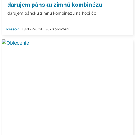
darujem pánsku zimnú kombinézu
darujem pánsku zimnú kombinézu na hoci čo
Prešov
18-12-2024
867 zobrazení