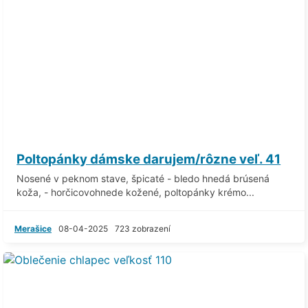
Poltopánky dámske darujem/rôzne veľ. 41
Nosené v peknom stave, špicaté - bledo hnedá brúsená
koža, - horčicovohnede kožené, poltopánky krémo...
Merašice
08-04-2025
723 zobrazení