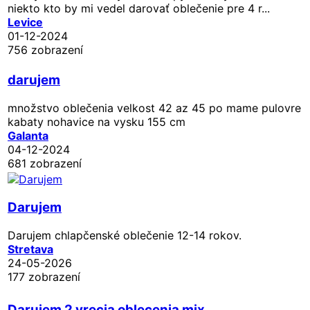
niekto kto by mi vedel darovať oblečenie pre 4 r...
Levice
01-12-2024
756 zobrazení
darujem
množstvo oblečenia velkost 42 az 45 po mame pulovre
kabaty nohavice na vysku 155 cm
Galanta
04-12-2024
681 zobrazení
Darujem
Darujem chlapčenské oblečenie 12-14 rokov.
Stretava
24-05-2026
177 zobrazení
Darujem 2 vrecia oblecenia mix