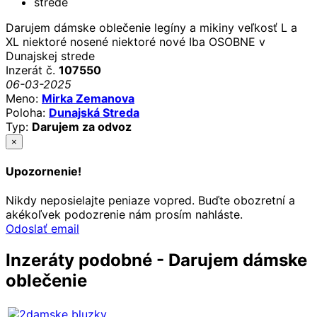
Darujem dámske oblečenie legíny a mikiny veľkosť L a
XL niektoré nosené niektoré nové Iba OSOBNE v
Dunajskej strede
Inzerát č.
107550
06-03-2025
Meno:
Mirka Zemanova
Poloha:
Dunajská Streda
Typ:
Darujem za odvoz
×
Upozornenie!
Nikdy neposielajte peniaze vopred. Buďte obozretní a
akékoľvek podozrenie nám prosím nahláste.
Odoslať email
Inzeráty podobné - Darujem dámske
oblečenie