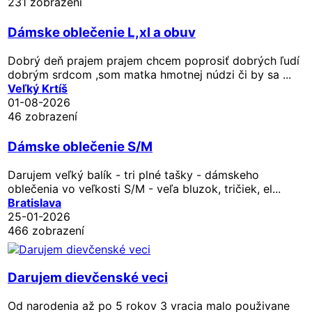
231 zobrazení
Dámske oblečenie L,xl a obuv
Dobrý deň prajem prajem chcem poprosiť dobrých ľudí
dobrým srdcom ,som matka hmotnej núdzi či by sa ...
Veľký Krtíš
01-08-2026
46 zobrazení
Dámske oblečenie S/M
Darujem veľký balík - tri plné tašky - dámskeho
oblečenia vo veľkosti S/M - veľa bluzok, tričiek, el...
Bratislava
25-01-2026
466 zobrazení
Darujem dievčenské veci
Od narodenia až po 5 rokov 3 vracia malo použivane