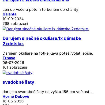
Len do večera potom to beriem do charity
Galanta
10-09-2024
768 zobrazení
Darujem slnečné okuliare.1x dámske
2xdetske.
Darujem okuliare na fotke.Kava poteší.Volat lepšie.
Trnava
06-07-2026
101 zobrazení
svadobné šaty
darujem svadobné šaty na výšku 155 cm veľkosť L
Horné Dubové
16-05-2026