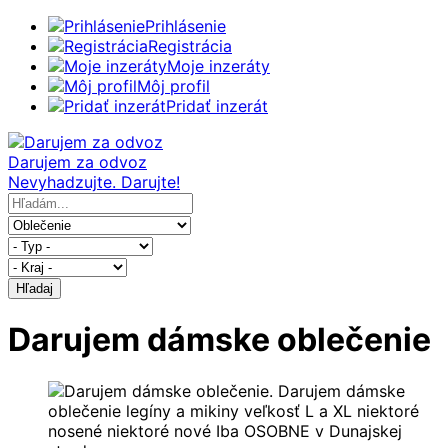
Prihlásenie
Registrácia
Moje inzeráty
Môj profil
Pridať inzerát
Darujem za odvoz
Nevyhadzujte. Darujte!
Hľadaj
Darujem dámske oblečenie