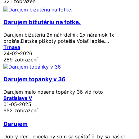
321 zobrazení
Darujem bižutériu na fotke.
Darujem bižutériu 2x náhrdelník 2x náramok 1x
brošňa.Detske piškóty potešia Volať lepšie....
Trnava
24-02-2026
289 zobrazení
Darujem topánky v 36
Darujem malo nosene topánky 36 vid foto
Bratislava V
01-05-2025
652 zobrazení
Darujem
Dobrý ďen.. chcela by som sa spýtať či by sa našiel