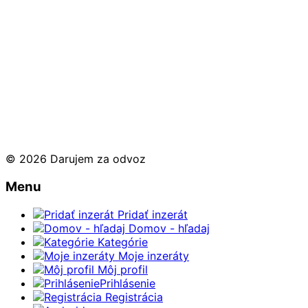
© 2026 Darujem za odvoz
Menu
Pridať inzerát
Domov - hľadaj
Kategórie
Moje inzeráty
Môj profil
Prihlásenie
Registrácia