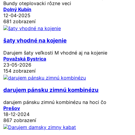
Bundy oteplovacki rôzne veci
Dolný Kubín
12-04-2025
681 zobrazení
šaty vhodné na kojenie
Darujem šaty veľkosti M vhodné aj na kojenie
Považská Bystrica
23-05-2026
154 zobrazení
darujem pánsku zimnú kombinézu
darujem pánsku zimnú kombinézu na hoci čo
Prešov
18-12-2024
867 zobrazení