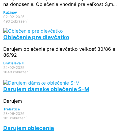
na donosenie. Oblečenie vhodné pre veľkosť S,m...
Ružinov
02-02-2026
490 zobrazení
Oblečenie pre dievčatko
Darujem oblečenie pre dievčatko veľkosť 80/86 a
86/92
Bratislava II
24-02-2025
1048 zobrazení
Darujem dámske oblečenie S-M
Darujem
Trebatice
23-06-2026
181 zobrazení
Darujem oblecenie