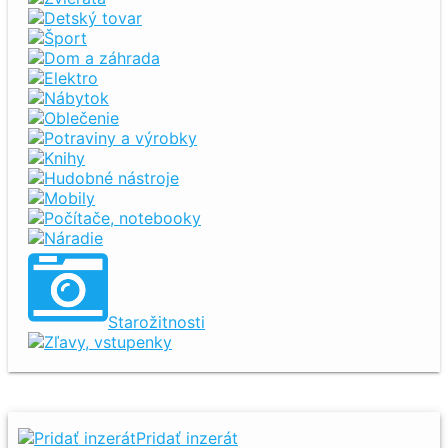
Detský tovar
Šport
Dom a záhrada
Elektro
Nábytok
Oblečenie
Potraviny a výrobky
Knihy
Hudobné nástroje
Mobily
Počítače, notebooky
Náradie
Starožitnosti
Zľavy, vstupenky
Pridať inzerát