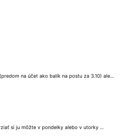
redom na účet ako balík na postu za 3.10) ale...
iať si ju môžte v pondelky alebo v utorky ...