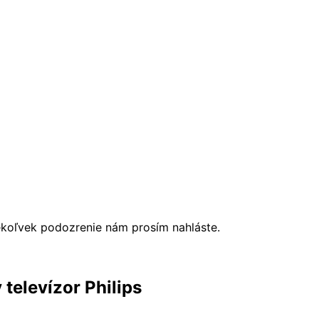
ékoľvek podozrenie nám prosím nahláste.
televízor Philips