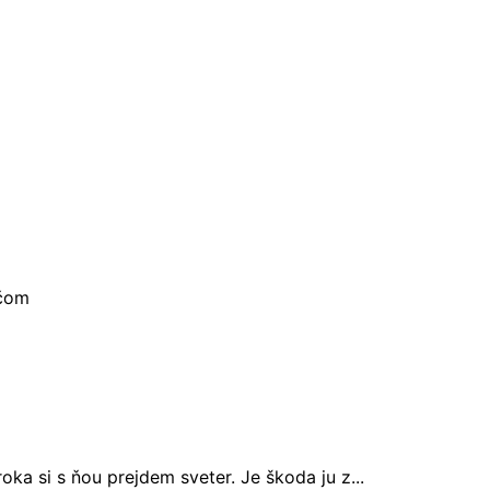
ačom
oka si s ňou prejdem sveter. Je škoda ju z...