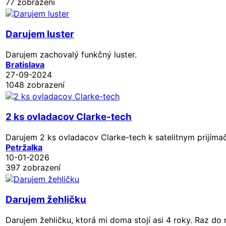
77 zobrazení
Darujem luster
Darujem zachovalý funkčný luster.
Bratislava
27-09-2024
1048 zobrazení
2 ks ovladacov Clarke-tech
Darujem 2 ks ovladacov Clarke-tech k satelitnym prijím
Petržalka
10-01-2026
397 zobrazení
Darujem žehličku
Darujem žehličku, ktorá mi doma stojí asi 4 roky. Raz do r