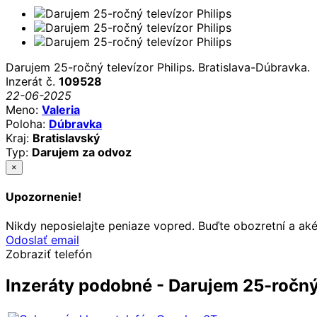
Darujem 25-ročný televízor Philips. Bratislava-Dúbravka.
Inzerát č.
109528
22-06-2025
Meno:
Valeria
Poloha:
Dúbravka
Kraj:
Bratislavský
Typ:
Darujem za odvoz
×
Upozornenie!
Nikdy neposielajte peniaze vopred. Buďte obozretní a ak
Odoslať email
Zobraziť telefón
Inzeráty podobné - Darujem 25-ročný 