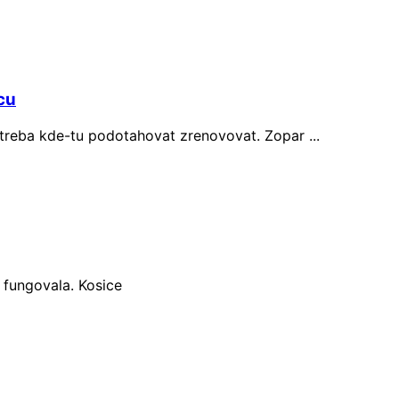
cu
 treba kde-tu podotahovat zrenovovat. Zopar ...
 fungovala. Kosice