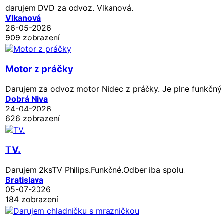
darujem DVD za odvoz. Vlkanová.
Vlkanová
26-05-2026
909 zobrazení
Motor z práčky
Darujem za odvoz motor Nidec z práčky. Je plne funkčný. 
Dobrá Niva
24-04-2026
626 zobrazení
TV.
Darujem 2ksTV Philips.Funkčné.Odber iba spolu.
Bratislava
05-07-2026
184 zobrazení