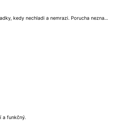
adky, kedy nechladi a nemrazi. Porucha nezna...
í a funkčný.