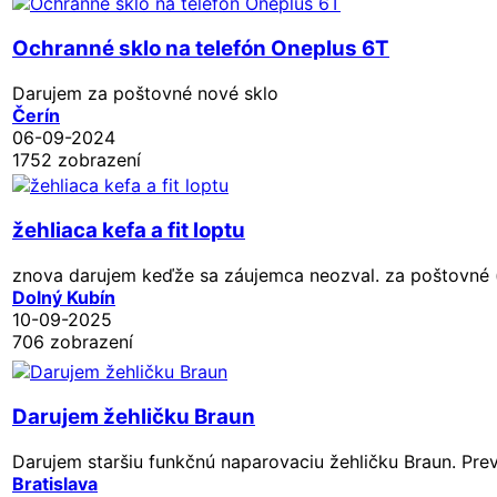
Ochranné sklo na telefón Oneplus 6T
Darujem za poštovné nové sklo
Čerín
06-09-2024
1752 zobrazení
žehliaca kefa a fit loptu
znova darujem keďže sa záujemca neozval. za poštovné (p
Dolný Kubín
10-09-2025
706 zobrazení
Darujem žehličku Braun
Darujem staršiu funkčnú naparovaciu žehličku Braun. Prevz
Bratislava