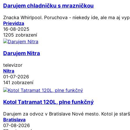
Darujem chladničku s mrazničkou
Znacka Whirlpool. Poruchova - niekedy ide, ale ma aj vyp
Prievidza
16-08-2025
1205 zobrazení
Darujem Nitra
televizor
Nitra
01-07-2026
141 zobrazení
Kotol Tatramat 120L, plne funkčný
Darujem za odvoz v Bratislave Nové mesto. Kotol je starš
Bratislava
07-08-2026