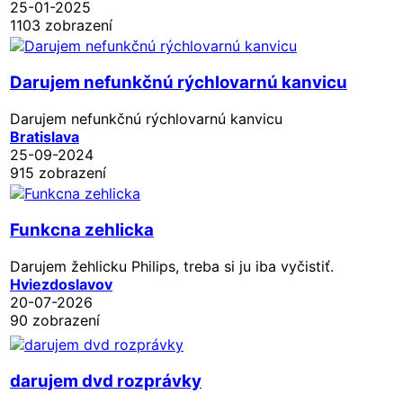
25-01-2025
1103 zobrazení
Darujem nefunkčnú rýchlovarnú kanvicu
Darujem nefunkčnú rýchlovarnú kanvicu
Bratislava
25-09-2024
915 zobrazení
Funkcna zehlicka
Darujem žehlicku Philips, treba si ju iba vyčistiť.
Hviezdoslavov
20-07-2026
90 zobrazení
darujem dvd rozprávky