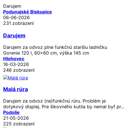
Darujem
Podunajské Biskupice
06-06-2026
231 zobrazení
Darujem
Darujem za odvoz plne funkčnú staršiu ladničku
Gorenie 120 l, 60x60 cm, výška 145 cm
Hlohovec
16-03-2026
246 zobrazení
Malá rúra
Darujem za odvoz (ne)funkčnú rúru. Problém je
dotykový displej. Pre šikovného kutila by nemal byť pr...
Podolie
21-05-2026
225 zobrazení