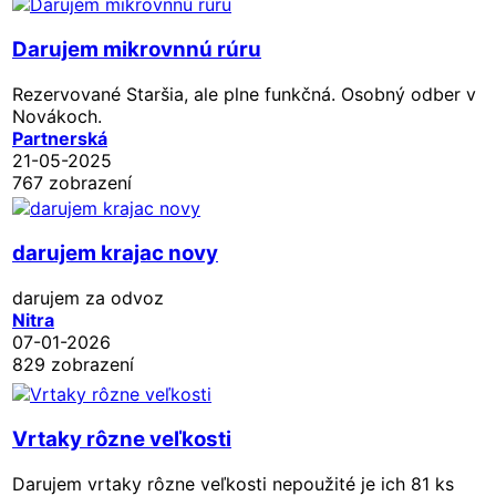
Darujem mikrovnnú rúru
Rezervované
Staršia, ale plne funkčná. Osobný odber v
Novákoch.
Partnerská
21-05-2025
767 zobrazení
darujem krajac novy
darujem za odvoz
Nitra
07-01-2026
829 zobrazení
Vrtaky rôzne veľkosti
Darujem vrtaky rôzne veľkosti nepoužité je ich 81 ks