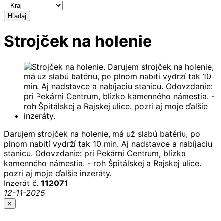
Hľadaj
Strojček na holenie
Darujem strojček na holenie, má už slabú batériu, po
plnom nabití vydrží tak 10 min. Aj nadstavce a nabíjaciu
stanicu. Odovzdanie: pri Pekárni Centrum, blízko
kamenného námestia. - roh Špitálskej a Rajskej ulice.
pozri aj moje ďalšie inzeráty.
Inzerát č.
112071
12-11-2025
×