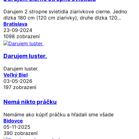
Darujem 2 stropne svietidla ziarivkove cierne. Jedno
dlzka 180 cm (120 cm ziarivky), druhe dlzka 120...
Bratislava
23-09-2024
1098 zobrazení
Darujem luster.
Darujem luster.
Veľký Biel
03-05-2026
197 zobrazení
Nemá nikto práčku
Nemáme ako kúpiť práčku a hľadali sme všade
Bidovce
05-11-2025
390 zobrazení