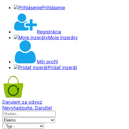
Prihlásenie
Registrácia
Moje inzeráty
Môj profil
Pridať inzerát
Darujem za odvoz
Nevyhadzujte. Darujte!