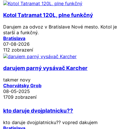
Kotol Tatramat 120L, plne funkčný
Darujem za odvoz v Bratislave Nové mesto. Kotol je
starší a funkčný.
Bratislava
07-08-2026
112 zobrazení
darujem parný vysávač Karcher
takmer novy
Chorvátsky Grob
08-05-2025
1709 zobrazení
kto daruje dvojplatnicku??
kto daruje dvojplatnicku?? vopred dakujem
Bratislava