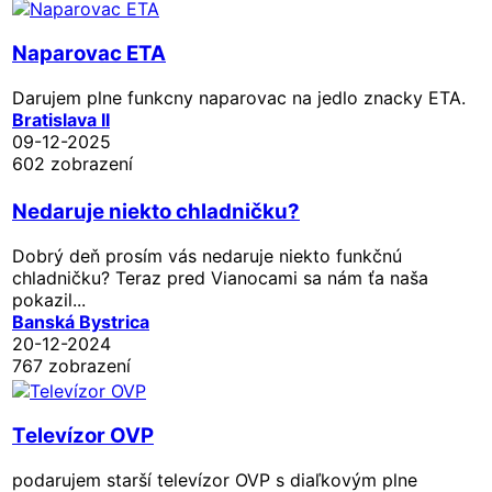
Naparovac ETA
Darujem plne funkcny naparovac na jedlo znacky ETA.
Bratislava II
09-12-2025
602 zobrazení
Nedaruje niekto chladničku?
Dobrý deň prosím vás nedaruje niekto funkčnú
chladničku? Teraz pred Vianocami sa nám ťa naša
pokazil...
Banská Bystrica
20-12-2024
767 zobrazení
Televízor OVP
podarujem starší televízor OVP s diaľkovým plne