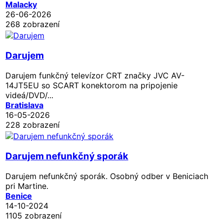
Malacky
26-06-2026
268 zobrazení
Darujem
Darujem funkčný televízor CRT značky JVC AV-
14JT5EU so SCART konektorom na pripojenie
videá/DVD/...
Bratislava
16-05-2026
228 zobrazení
Darujem nefunkčný sporák
Darujem nefunkčný sporák. Osobný odber v Beniciach
pri Martine.
Benice
14-10-2024
1105 zobrazení