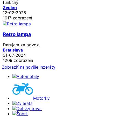
funkčný
Zvolen
12-02-2025
1617 zobrazení
Retro lampa
Darujem za odvoz.
Bratislava
31-07-2024
1209 zobrazení
Zobraziť najnovšie inzeráty
Automobily
Motorky
Zvieratá
Detský tovar
Šport