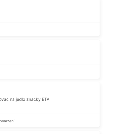
ovac na jedlo znacky ETA.
obrazení