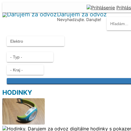
Prihlá
Darujem za odvoz
Nevyhadzujte. Darujte!
HODINKY