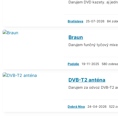
Darujem DVD kazety. aj jedn
Bratislava
25-07-2026
84 zob
Braun
Darujem funčný tyčový mixe
Podolie
19-11-2025
580 zobra
DVB-T2 anténa
Darujem za odvoz DVB-T2 a
Dobrá Niva
24-04-2026
522 z