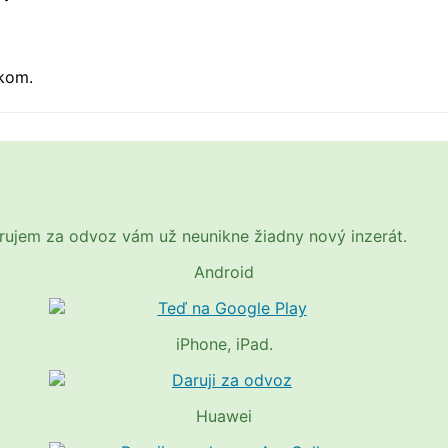
kom.
Darujem za odvoz vám už neunikne žiadny nový inzerát.
Android
iPhone, iPad.
Huawei