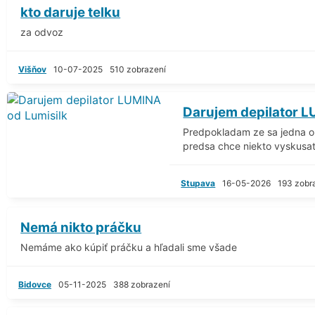
kto daruje telku
za odvoz
Višňov
10-07-2025
510 zobrazení
Darujem depilator L
Predpokladam ze sa jedna 
predsa chce niekto vyskusat 
Stupava
16-05-2026
193 zobr
Nemá nikto práčku
Nemáme ako kúpiť práčku a hľadali sme všade
Bidovce
05-11-2025
388 zobrazení