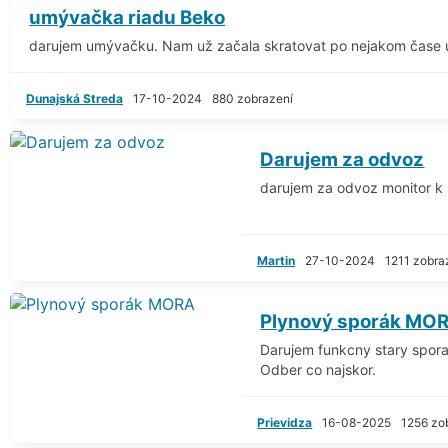
umývačka riadu Beko
darujem umývačku. Nam už začala skratovat po nejakom čase um
Dunajská Streda
17-10-2024
880 zobrazení
Darujem za odvoz
darujem za odvoz monitor k 
Martin
27-10-2024
1211 zobra
Plynový sporák MO
Darujem funkcny stary spora
Odber co najskor.
Prievidza
16-08-2025
1256 zo