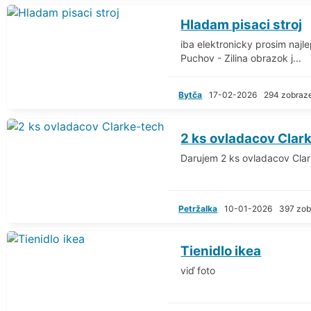
Hladam pisaci stroj
iba elektronicky prosim najl
Puchov - Zilina obrazok j...
Bytča
17-02-2026
294 zobraz
2 ks ovladacov Clar
Darujem 2 ks ovladacov Clar
Petržalka
10-01-2026
397 zob
Tienidlo ikea
viď foto