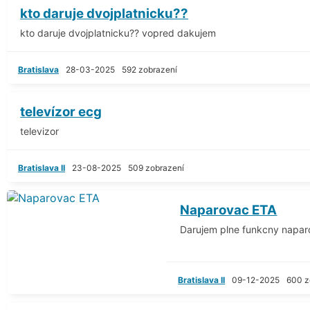
kto daruje dvojplatnicku??
kto daruje dvojplatnicku?? vopred dakujem
Bratislava
28-03-2025
592 zobrazení
televízor ecg
televizor
Bratislava II
23-08-2025
509 zobrazení
Naparovac ETA
Darujem plne funkcny napar
Bratislava II
09-12-2025
600 z