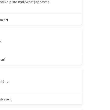
otlivo piste mail/whatsapp/sms
razení
r.
zení
nténu.
obrazení